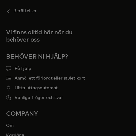
Berättelser
Vi finns alltid här när du
behöver oss
BEHÖVER NI HJÄLP?
Få hjälp
Anmäl ett förlorat eller stulet kort
Hitta uttagsautomat
Vanliga frågor och svar
COMPANY
Om
opens in a new tab
Karriär