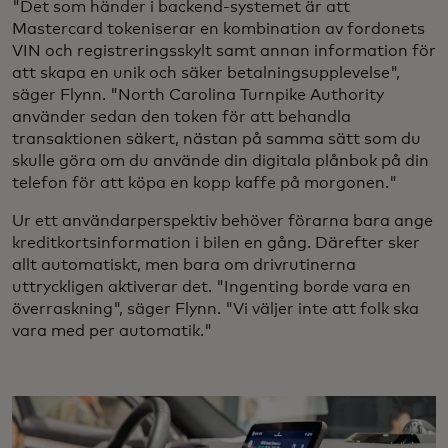
"Det som händer i backend-systemet är att
Mastercard tokeniserar en kombination av fordonets
VIN och registreringsskylt samt annan information för
att skapa en unik och säker betalningsupplevelse",
säger Flynn. "North Carolina Turnpike Authority
använder sedan den token för att behandla
transaktionen säkert, nästan på samma sätt som du
skulle göra om du använde din digitala plånbok på din
telefon för att köpa en kopp kaffe på morgonen."
Ur ett användarperspektiv behöver förarna bara ange
kreditkortsinformation i bilen en gång. Därefter sker
allt automatiskt, men bara om drivrutinerna
uttryckligen aktiverar det. "Ingenting borde vara en
överraskning", säger Flynn. "Vi väljer inte att folk ska
vara med per automatik."