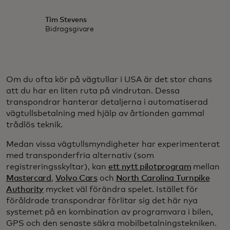
Tim Stevens
Bidragsgivare
Om du ofta kör på vägtullar i USA är det stor chans
att du har en liten ruta på vindrutan. Dessa
transpondrar hanterar detaljerna i automatiserad
vägtullsbetalning med hjälp av årtionden gammal
trådlös teknik.
Medan vissa vägtullsmyndigheter har experimenterat
med transponderfria alternativ (som
registreringsskyltar), kan
ett nytt pilotprogram
mellan
Mastercard
,
Volvo Cars
och
North Carolina Turnpike
Authority
mycket väl förändra spelet. Istället för
föråldrade transpondrar förlitar sig det här nya
systemet på en kombination av programvara i bilen,
GPS och den senaste säkra mobilbetalningstekniken.