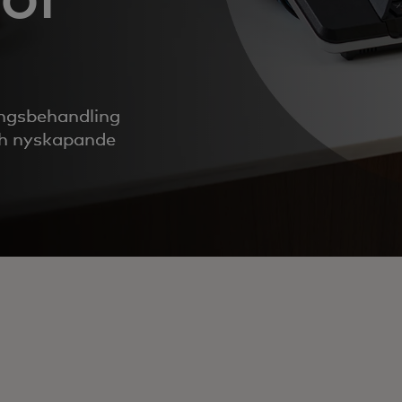
ingsbehandling
och nyskapande