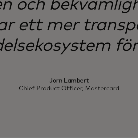
n och bekvämligh
ar ett mer transp
elsekosystem för 
Jorn Lambert
Chief Product Officer, Mastercard