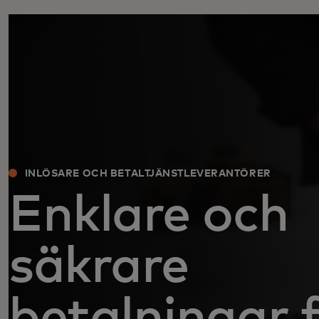
INLÖSARE OCH BETALTJÄNSTLEVERANTÖRER
Enklare och
säkrare
betalningar 