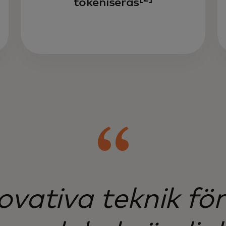
tokeniseras
ovativa teknik fö