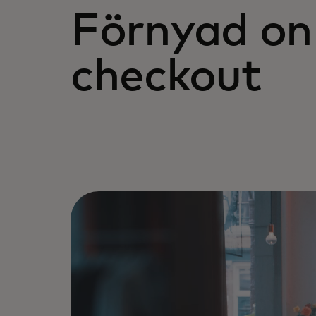
Förnyad onl
checkout