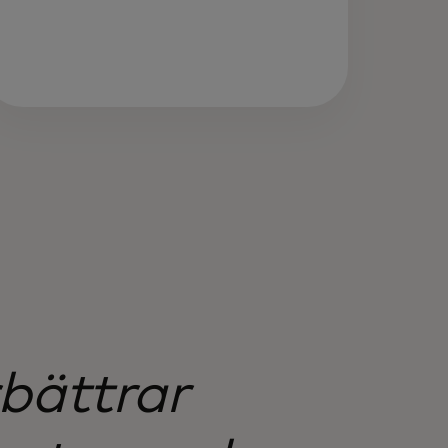
rbättrar