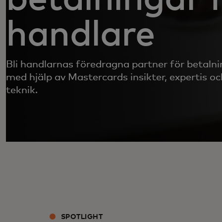
handlare
Bli handlarnas föredragna partner för betaln
med hjälp av Mastercards insikter, expertis 
teknik.
SPOTLIGHT