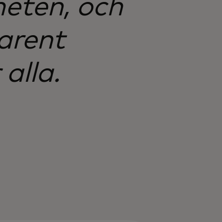
eten, och
arent
alla.