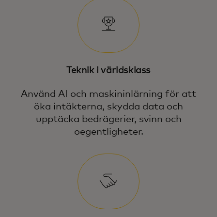
Teknik i världsklass
Använd AI och maskininlärning för att
öka intäkterna, skydda data och
upptäcka bedrägerier, svinn och
oegentligheter.