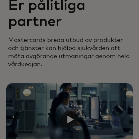
Er pålitliga
partner
Mastercards breda utbud av produkter
och tjänster kan hjälpa sjukvården att
möta avgörande utmaningar genom hela
vårdkedjan.