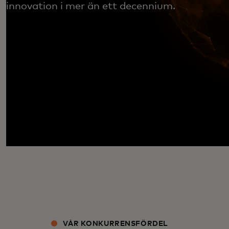
innovation i mer än ett decennium.
VÅR KONKURRENSFÖRDEL