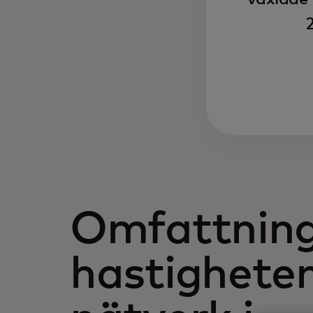
Omfattning
hastigheten