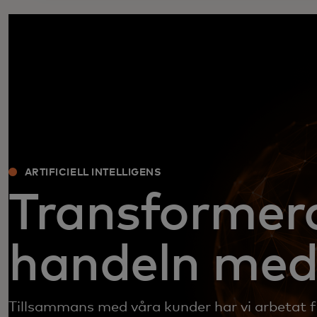
ARTIFICIELL INTELLIGENS
Transformer
handeln med
Tillsammans med våra kunder har vi arbetat fö