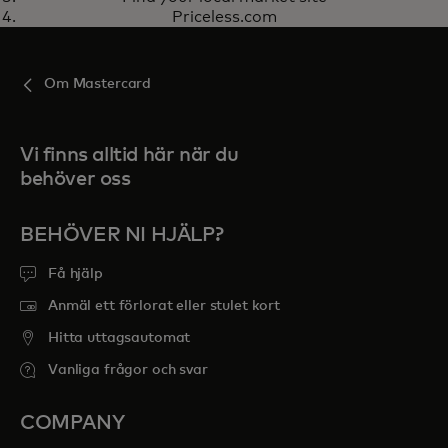
Priceless.com
Om Mastercard
Vi finns alltid här när du
behöver oss
BEHÖVER NI HJÄLP?
Få hjälp
Anmäl ett förlorat eller stulet kort
Hitta uttagsautomat
Vanliga frågor och svar
COMPANY