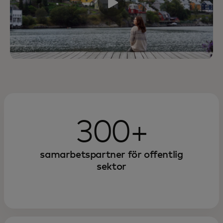
300+
samarbetspartner för offentlig
sektor
Se hur digitalisering av offentliga