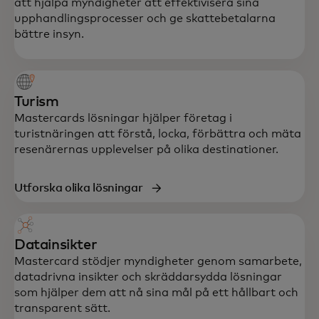
att hjälpa myndigheter att effektivisera sina
upphandlingsprocesser och ge skattebetalarna
bättre insyn.
Turism
Mastercards lösningar hjälper företag i
turistnäringen att förstå, locka, förbättra och mäta
resenärernas upplevelser på olika destinationer.
Utforska olika lösningar
Datainsikter
Mastercard stödjer myndigheter genom samarbete,
datadrivna insikter och skräddarsydda lösningar
som hjälper dem att nå sina mål på ett hållbart och
transparent sätt.