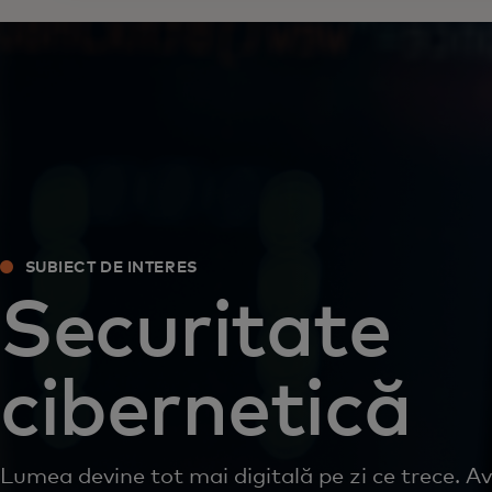
SUBIECT DE INTERES
Securitate
cibernetică
Lumea devine tot mai digitală pe zi ce trece. A