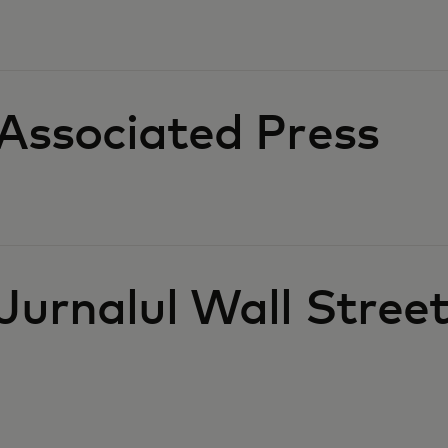
Associated Press
Jurnalul Wall Stree