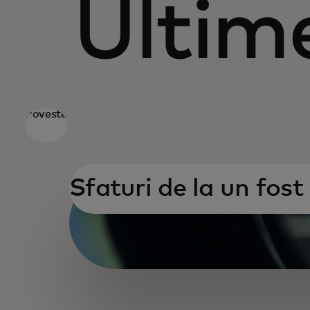
Ultim
Poveste
Sfaturi de la un fost