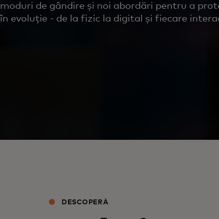
moduri de gândire și noi abordări pentru a pro
în evoluție - de la fizic la digital și fiecare inter
DESCOPERĂ