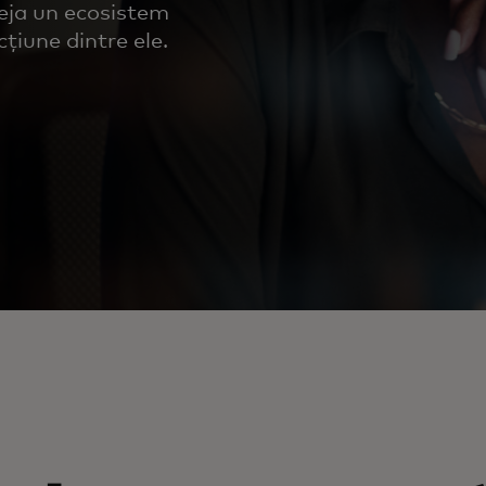
teja un ecosistem
acțiune dintre ele.