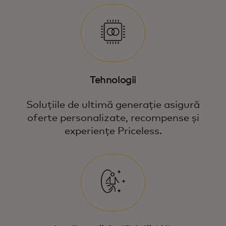
Tehnologii
Soluțiile de ultimă generație asigură
oferte personalizate, recompense și
experiențe Priceless.