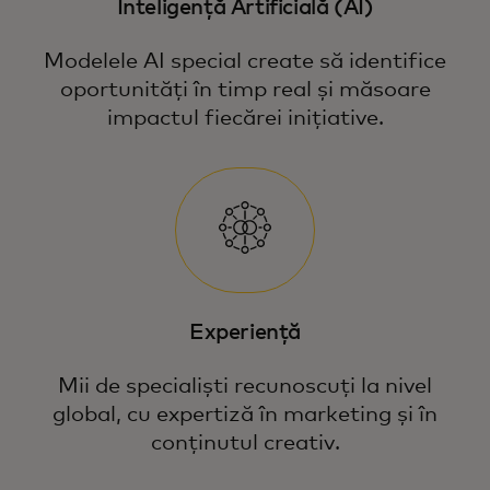
Inteligență Artificială (AI)
Modelele AI special create să identifice
oportunități în timp real și măsoare
impactul fiecărei inițiative.
Experiență
Mii de specialiști recunoscuți la nivel
global, cu expertiză în marketing și în
conținutul creativ.