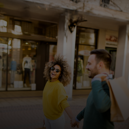
Pentru tine
Pentru companii
Pentru întreaga lume
Pentru inovatori
Știri și tendințe