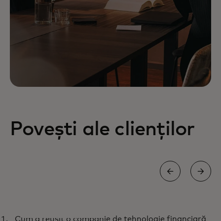
Povești ale clienților
STUDIU DE CAZ
Cum a reușit o companie de tehnologie financiară