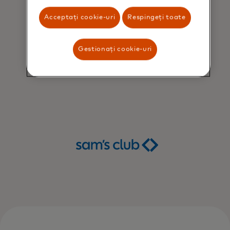
Acceptați cookie-uri
Respingeți toate
Gestionați cookie-uri