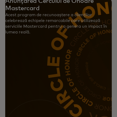
Anunțarea Cercului de Onoare
Mastercard
Acest program de recunoaștere a clienților
celebrează echipele remarcabile care utilizează
serviciile Mastercard pentru a genera un impact în
lumea reală.