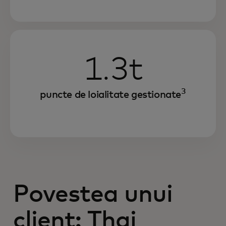
1.3t
3
puncte de loialitate gestionate
Povestea unui
client: Thai