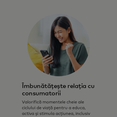
Îmbunătățește relația cu
consumatorii
Valorifică momentele cheie ale
ciclului de viață pentru a educa,
activa și stimula acțiunea, inclusiv