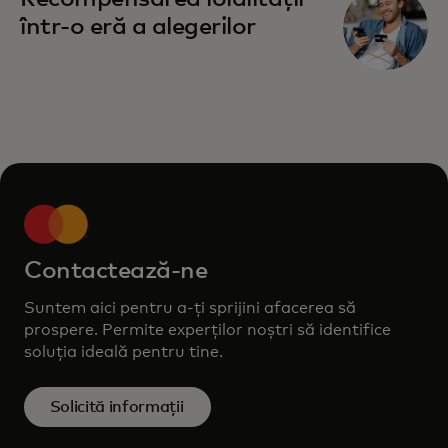
într-o eră a alegerilor
Contactează-ne
Suntem aici pentru a-ți sprijini afacerea să
prospere. Permite experților noștri să identifice
soluția ideală pentru tine.
Solicită informații