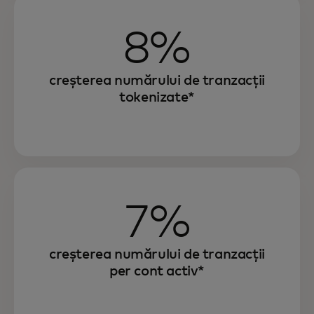
8%
creșterea numărului de tranzacții
tokenizate*
7%
creșterea numărului de tranzacții
per cont activ*