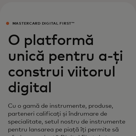
MASTERCARD DIGITAL FIRST™
O platformă
unică pentru a-ți
construi viitorul
digital
Cu o gamă de instrumente, produse,
parteneri calificați și îndrumare de
specialitate, setul nostru de instrumente
pentru lansarea pe piață îți permite să