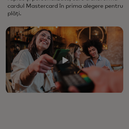
cardul Mastercard în prima alegere pentru
plăți.