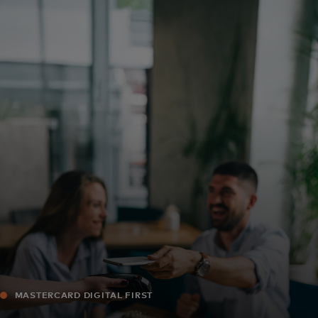
Pentru tine
Pentru companii
Pentru întreaga lume
Pentru inovatori
Știri și tendințe
MASTERCARD DIGITAL FIRST