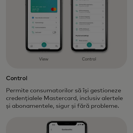
Control
Permite consumatorilor să își gestioneze
credențialele Mastercard, inclusiv alertele
și abonamentele, sigur și fără probleme.