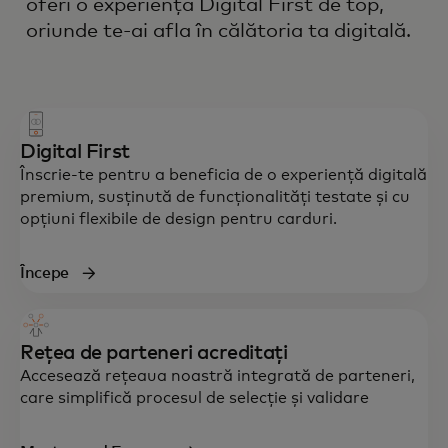
oferi o experiență Digital First de top,
oriunde te-ai afla în călătoria ta digitală.
Digital First
Înscrie-te pentru a beneficia de o experiență digitală
premium, susținută de funcționalități testate și cu
opțiuni flexibile de design pentru carduri.
Începe
Rețea de parteneri acreditați
Accesează rețeaua noastră integrată de parteneri,
care simplifică procesul de selecție și validare