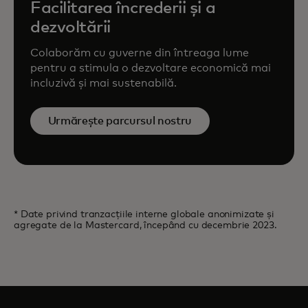
Facilitarea încrederii și a
dezvoltării
Colaborăm cu guverne din întreaga lume
pentru a stimula o dezvoltare economică mai
incluzivă și mai sustenabilă.
Urmărește parcursul nostru
* Date privind tranzacțiile interne globale anonimizate și
agregate de la Mastercard, începând cu decembrie 2023.