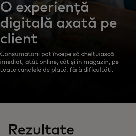
O experiență
digitală axată pe
client
Consumatorii pot începe să cheltuiască
imediat, atât online, cât și în magazin, pe
toate canalele de plată, fără dificultăți.
Rezultate