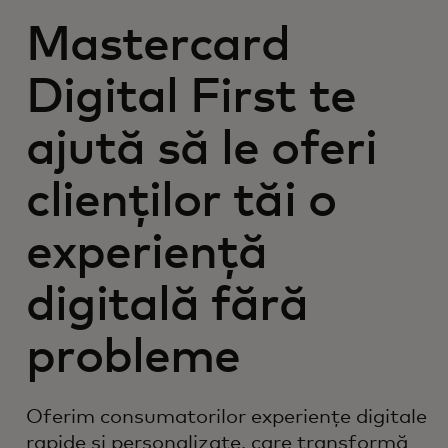
Mastercard
Digital First te
ajută să le oferi
clienților tăi o
experiență
digitală fără
probleme
Oferim consumatorilor experiențe digitale
rapide și personalizate, care transformă