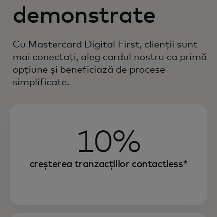
demonstrate
Cu Mastercard Digital First, clienții sunt
mai conectați, aleg cardul nostru ca primă
opțiune și beneficiază de procese
simplificate.
10%
creșterea tranzacțiilor contactless*