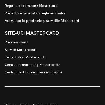
Regulile de comutare Mastercard
Prezentare generală a reglementărilor
Acces ușor la produsele și serviciile Mastercard
SITE-URI MASTERCARD
opens in a new tab
Priceless.com
opens in a new tab
Servicii Mastercard
opens in a new tab
Dezvoltatori Mastercard
opens in a new tab
Centrul de marketing Mastercard
opens in a new tab
Centrul pentru dezvoltare incluzivă