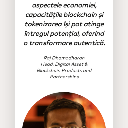
aspectele economiei,
capacitățile blockchain și
tokenizarea își pot atinge
întregul potențial, oferind
o transformare autentică.
Raj Dhamodharan
Head, Digital Asset &
Blockchain Products and
Partnerships