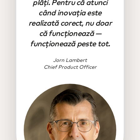
plăți. Pentru că atunci
când inovația este
realizată corect, nu doar
că funcționează —
funcționează peste tot.
Jorn Lambert
Chief Product Officer