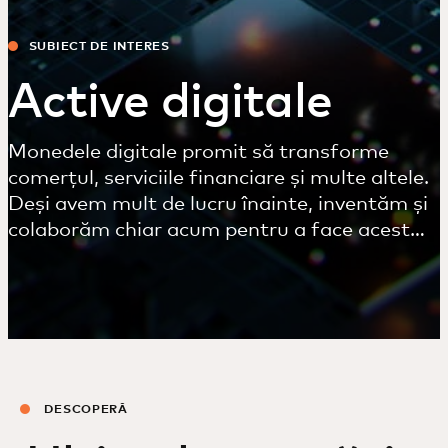
SUBIECT DE INTERES
Active digitale
Monedele digitale promit să transforme
comerțul, serviciile financiare și multe altele.
Deși avem mult de lucru înainte, inventăm și
colaborăm chiar acum pentru a face acest
viitor posibil.
DESCOPERĂ