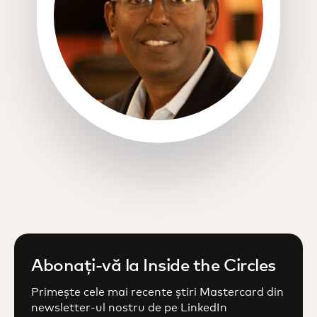
opens in a new tab
Abonați-vă la Inside the Circles
Primește cele mai recente știri Mastercard din
newsletter-ul nostru de pe LinkedIn