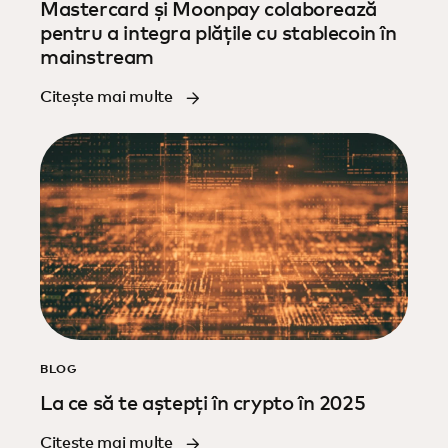
Mastercard și Moonpay colaborează
pentru a integra plățile cu stablecoin în
mainstream
Citește mai multe
BLOG
La ce să te aștepți în crypto în 2025
Citește mai multe