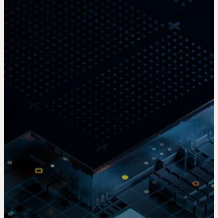
Pentru tine
Pentru companii
Pentru întreaga lume
Pentru inovatori
Știri și tendințe