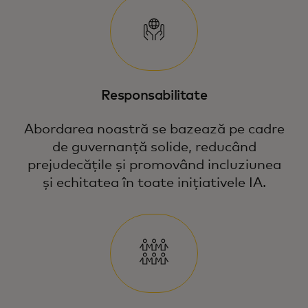
Responsabilitate
Abordarea noastră se bazează pe cadre
de guvernanță solide, reducând
prejudecățile și promovând incluziunea
și echitatea în toate inițiativele IA.