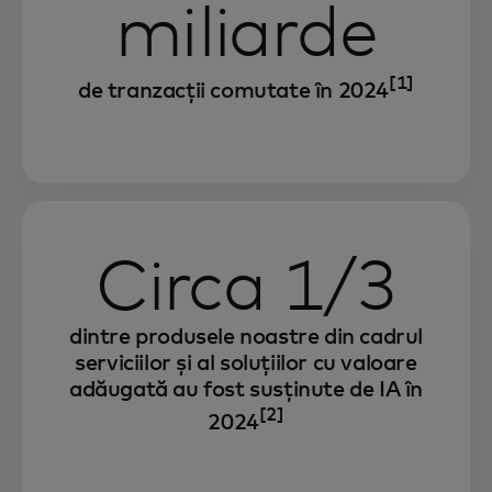
miliarde
[1]
de tranzacții comutate în 2024
Circa 1/3
dintre produsele noastre din cadrul
serviciilor și al soluțiilor cu valoare
adăugată au fost susținute de IA în
[2]
2024