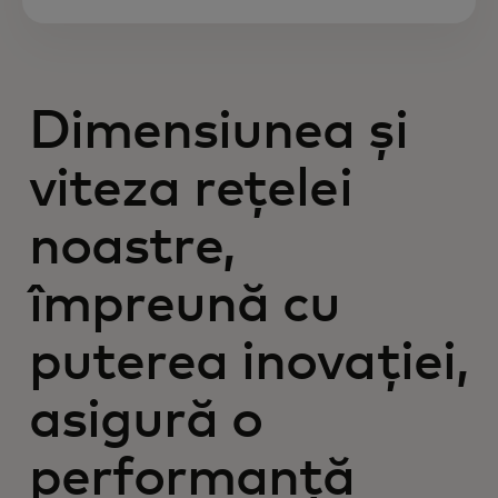
Dimensiunea și
viteza rețelei
noastre,
împreună cu
puterea inovației,
asigură o
performanță