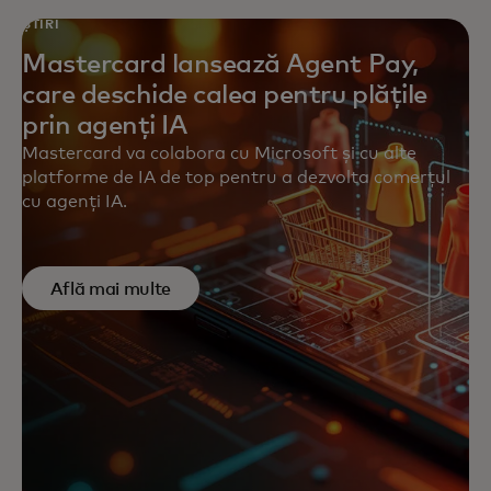
ȘTIRI
Mastercard lansează Agent Pay,
care deschide calea pentru plățile
prin agenți IA
Mastercard va colabora cu Microsoft și cu alte
platforme de IA de top pentru a dezvolta comerțul
cu agenți IA.
Află mai multe