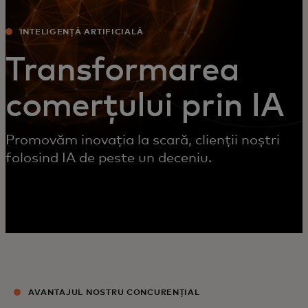
INTELIGENȚĂ ARTIFICIALĂ
Transformarea
comerțului prin IA
Promovăm inovația la scară, clienții noștri
folosind IA de peste un deceniu.
AVANTAJUL NOSTRU CONCURENȚIAL