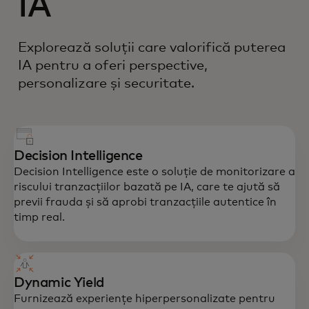
IA
Explorează soluții care valorifică puterea
IA pentru a oferi perspective,
personalizare și securitate.
Decision Intelligence
Decision Intelligence este o soluție de monitorizare a
riscului tranzacțiilor bazată pe IA, care te ajută să
previi frauda și să aprobi tranzacțiile autentice în
timp real.
Dynamic Yield
Furnizează experiențe hiperpersonalizate pentru