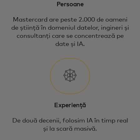
Persoane
Mastercard are peste 2.000 de oameni
de știință în domeniul datelor, ingineri și
consultanți care se concentrează pe
date și IA.
Experiență
De două decenii, folosim IA în timp real
și la scară masivă.