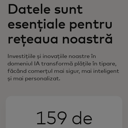
Datele sunt
esențiale pentru
rețeaua noastră
Investițiile și inovațiile noastre în
domeniul IA transformă plățile în tipare,
făcând comerțul mai sigur, mai inteligent
și mai personalizat.
159 de