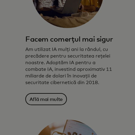
Facem comerțul mai sigur
Am utilizat IA mulți ani la rândul, cu
precădere pentru securitatea rețelei
noastre. Adoptăm IA pentru a
combate IA, investind aproximativ 11
miliarde de dolari în inovații de
securitate cibernetică din 2018.
Află mai multe