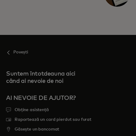
Povești
Suntem întotdeauna aici
când ai nevoie de noi
AI NEVOIE DE AJUTOR?
Obține asistență
Raportează un card pierdut sau furat
Găsește un bancomat