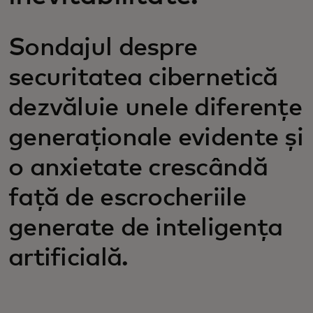
Sondajul despre
securitatea cibernetică
dezvăluie unele diferențe
generaționale evidente și
o anxietate crescândă
față de escrocheriile
generate de inteligența
artificială.