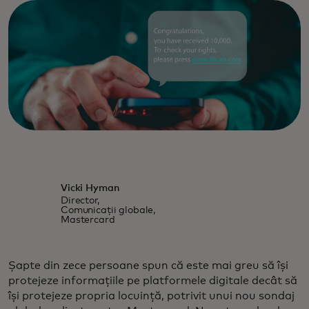
Vicki Hyman
Director,
Comunicații globale,
Mastercard
Șapte din zece persoane spun că este mai greu să își
protejeze informațiile pe platformele digitale decât să
își protejeze propria locuință, potrivit unui nou sondaj