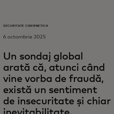
Pentru tine
Pentru companii
SECURITATE CIBERNETICĂ
6 octombrie 2025
Pentru întreaga lume
Un sondaj global
Pentru inovatori
arată că, atunci când
Știri și tendințe
vine vorba de fraudă,
există un sentiment
de insecuritate și chiar
inevitabilitate.