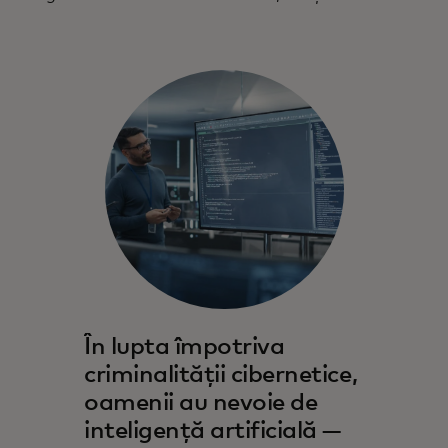
În lupta împotriva
criminalității cibernetice,
oamenii au nevoie de
inteligență artificială —