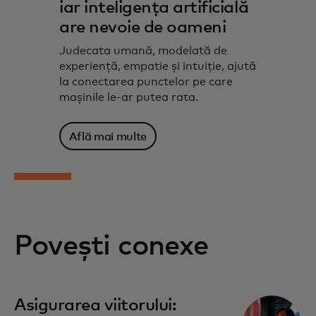
iar inteligența artificială
are nevoie de oameni
Judecata umană, modelată de
experiență, empatie și intuiție, ajută
la conectarea punctelor pe care
mașinile le-ar putea rata.
Află mai multe
Povești conexe
Asigurarea viitorului: