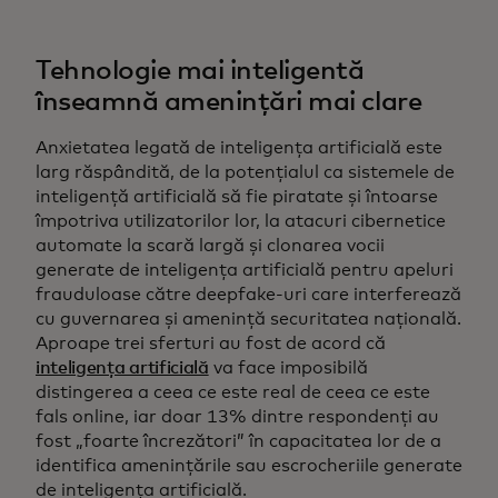
Tehnologie mai inteligentă
înseamnă amenințări mai clare
Anxietatea legată de inteligența artificială este
larg răspândită, de la potențialul ca sistemele de
inteligență artificială să fie piratate și întoarse
împotriva utilizatorilor lor, la atacuri cibernetice
automate la scară largă și clonarea vocii
generate de inteligența artificială pentru apeluri
frauduloase către deepfake-uri care interferează
cu guvernarea și amenință securitatea națională.
Aproape trei sferturi au fost de acord că
inteligența artificială
va face imposibilă
distingerea a ceea ce este real de ceea ce este
fals online, iar doar 13% dintre respondenți au
fost „foarte încrezători” în capacitatea lor de a
identifica amenințările sau escrocheriile generate
de inteligența artificială.