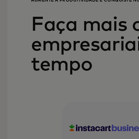
AUMENTE A PRODUTIVIDADE E CONQUISTE N
Faça mais 
empresaria
tempo