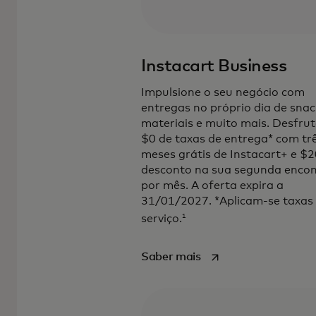
Instacart Business
Impulsione o seu negócio com
entregas no próprio dia de snac
materiais e muito mais. Desfrut
$0 de taxas de entrega* com tr
meses grátis de Instacart+ e $2
desconto na sua segunda enc
por mês. A oferta expira a
31/01/2027. *Aplicam-se taxas
1
serviço.
opens in a new tab
Saber mais