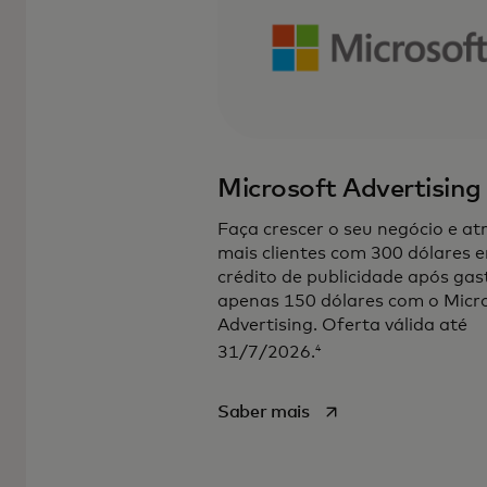
Microsoft Advertising
Faça crescer o seu negócio e at
mais clientes com 300 dólares 
crédito de publicidade após gas
apenas 150 dólares com o Micr
Advertising. Oferta válida até
4
31/7/2026.
opens in a new tab
Saber mais