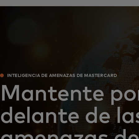
INTELIGENCIA DE AMENAZAS DE MASTERCARD
Mantente po
delante de la
amenazas d