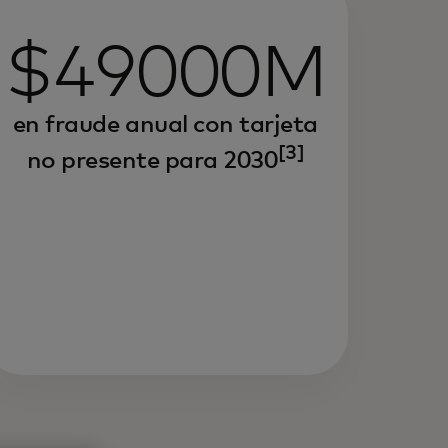
$49000M
en fraude anual
con tarjeta
[3]
no presente para 2030