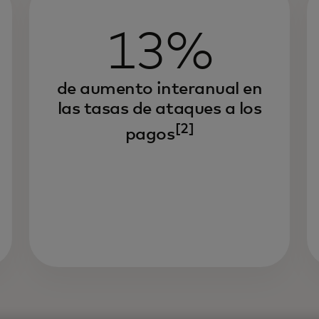
13%
de aumento interanual en
las tasas de ataques a los
[2]
pagos