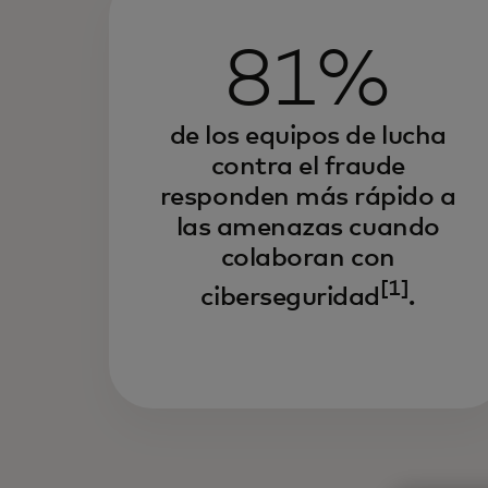
81%
de los equipos de lucha
contra el fraude
responden más rápido a
las amenazas cuando
colaboran con
[1]
ciberseguridad
.