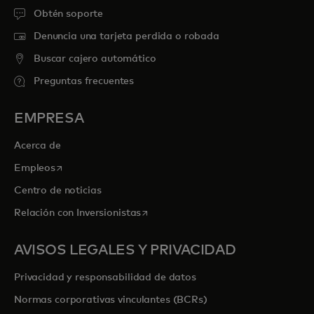
Obtén soporte
Denuncia una tarjeta perdida o robada
Buscar cajero automático
Preguntas frecuentes
EMPRESA
Acerca de
se abre en una pestaña nueva
Empleos
Centro de noticias
se abre en una pestaña nueva
Relación con Inversionistas
AVISOS LEGALES Y PRIVACIDAD
Privacidad y responsabilidad de datos
Normas corporativas vinculantes (BCRs)