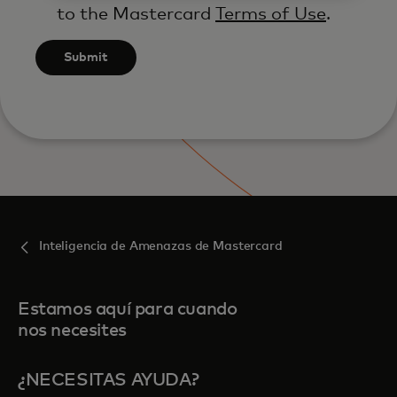
to the Mastercard
Terms of Use
.
Submit
Inteligencia de Amenazas de Mastercard
Estamos aquí para cuando
nos necesites
¿NECESITAS AYUDA?