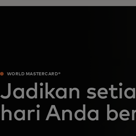
WORLD MASTERCARD®
Jadikan seti
hari Anda ber