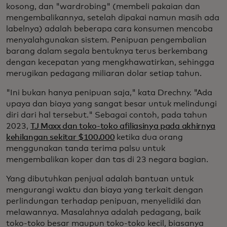
kosong, dan "wardrobing" (membeli pakaian dan
mengembalikannya, setelah dipakai namun masih ada
labelnya) adalah beberapa cara konsumen mencoba
menyalahgunakan sistem. Penipuan pengembalian
barang dalam segala bentuknya terus berkembang
dengan kecepatan yang mengkhawatirkan, sehingga
merugikan pedagang miliaran dolar setiap tahun.
"Ini bukan hanya penipuan saja," kata Drechny. "Ada
upaya dan biaya yang sangat besar untuk melindungi
diri dari hal tersebut." Sebagai contoh, pada tahun
2023,
TJ Maxx dan toko-toko afiliasinya pada akhirnya
kehilangan sekitar $100.000
ketika dua orang
menggunakan tanda terima palsu untuk
mengembalikan koper dan tas di 23 negara bagian.
Yang dibutuhkan penjual adalah bantuan untuk
mengurangi waktu dan biaya yang terkait dengan
perlindungan terhadap penipuan, menyelidiki dan
melawannya. Masalahnya adalah pedagang, baik
toko-toko besar maupun toko-toko kecil, biasanya