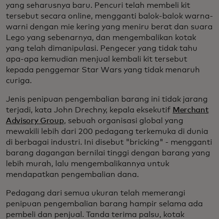
yang seharusnya baru. Pencuri telah membeli kit
tersebut secara online, mengganti balok-balok warna-
warni dengan mie kering yang meniru berat dan suara
Lego yang sebenarnya, dan mengembalikan kotak
yang telah dimanipulasi. Pengecer yang tidak tahu
apa-apa kemudian menjual kembali kit tersebut
kepada penggemar Star Wars yang tidak menaruh
curiga.
Jenis penipuan pengembalian barang ini tidak jarang
terjadi, kata John Drechny, kepala eksekutif
Merchant
Advisory Group
, sebuah organisasi global yang
mewakili lebih dari 200 pedagang terkemuka di dunia
di berbagai industri. Ini disebut "bricking" - mengganti
barang dagangan bernilai tinggi dengan barang yang
lebih murah, lalu mengembalikannya untuk
mendapatkan pengembalian dana.
Pedagang dari semua ukuran telah memerangi
penipuan pengembalian barang hampir selama ada
pembeli dan penjual. Tanda terima palsu, kotak