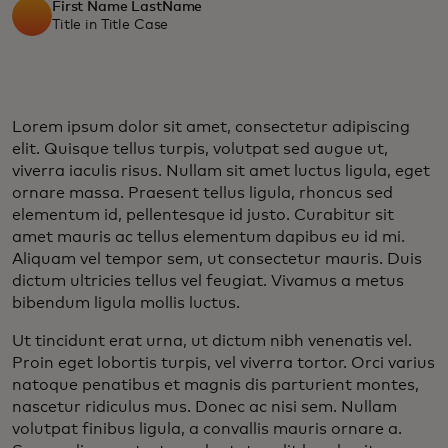
First Name LastName
Title in Title Case
Lorem ipsum dolor sit amet, consectetur adipiscing
elit. Quisque tellus turpis, volutpat sed augue ut,
viverra iaculis risus. Nullam sit amet luctus ligula, eget
ornare massa. Praesent tellus ligula, rhoncus sed
elementum id, pellentesque id justo. Curabitur sit
amet mauris ac tellus elementum dapibus eu id mi.
Aliquam vel tempor sem, ut consectetur mauris. Duis
dictum ultricies tellus vel feugiat. Vivamus a metus
bibendum ligula mollis luctus.
Ut tincidunt erat urna, ut dictum nibh venenatis vel.
Proin eget lobortis turpis, vel viverra tortor. Orci varius
natoque penatibus et magnis dis parturient montes,
nascetur ridiculus mus. Donec ac nisi sem. Nullam
volutpat finibus ligula, a convallis mauris ornare a.