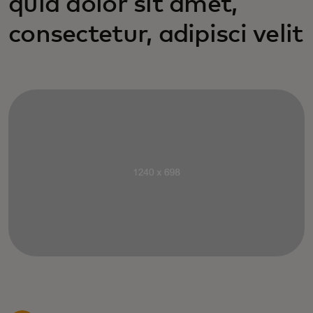
quia dolor sit amet,
consectetur, adipisci velit