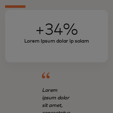
+34%
Lorem Ipsum dolar ip solam
Lorem
ipsum dolor
sit amet,
consectetur