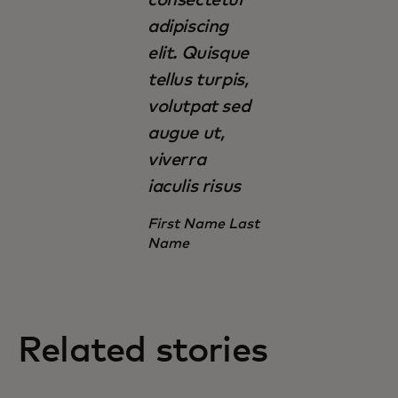
adipiscing
elit. Quisque
tellus turpis,
volutpat sed
augue ut,
viverra
iaculis risus
First Name Last
Name
Related stories