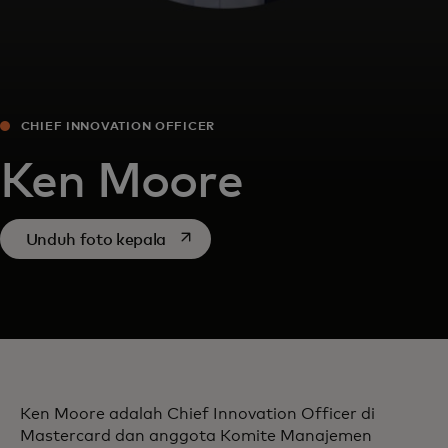
CHIEF INNOVATION OFFICER
Ken Moore
opens in a new tab
Unduh foto kepala
Ken Moore adalah Chief Innovation Officer di
Mastercard dan anggota Komite Manajemen