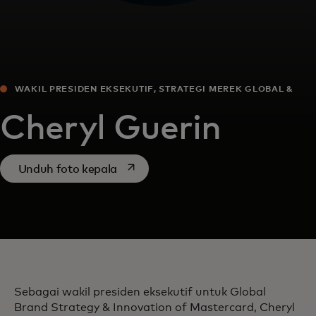
WAKIL PRESIDEN EKSEKUTIF, STRATEGI MEREK GLOBAL &
INOVASI
Cheryl Guerin
opens in a new tab
Unduh foto kepala
Sebagai wakil presiden eksekutif untuk Global
Brand Strategy & Innovation of Mastercard, Cheryl