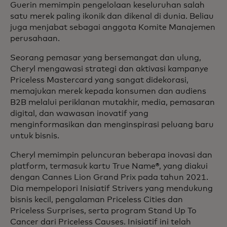
Guerin memimpin pengelolaan keseluruhan salah
satu merek paling ikonik dan dikenal di dunia. Beliau
juga menjabat sebagai anggota Komite Manajemen
perusahaan.
Seorang pemasar yang bersemangat dan ulung,
Cheryl mengawasi strategi dan aktivasi kampanye
Priceless Mastercard yang sangat didekorasi,
memajukan merek kepada konsumen dan audiens
B2B melalui periklanan mutakhir, media, pemasaran
digital, dan wawasan inovatif yang
menginformasikan dan menginspirasi peluang baru
untuk bisnis.
Cheryl memimpin peluncuran beberapa inovasi dan
platform, termasuk kartu True Name®, yang diakui
dengan Cannes Lion Grand Prix pada tahun 2021.
Dia mempelopori Inisiatif Strivers yang mendukung
bisnis kecil, pengalaman Priceless Cities dan
Priceless Surprises, serta program Stand Up To
Cancer dari Priceless Causes. Inisiatif ini telah