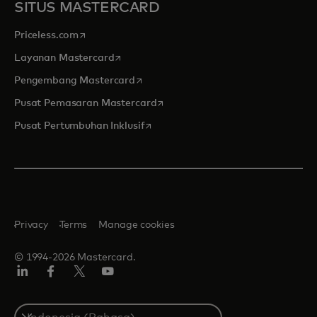
SITUS MASTERCARD
opens in a new tab
Priceless.com
opens in a new tab
Layanan Mastercard
opens in a new tab
Pengembang Mastercard
opens in a new tab
Pusat Pemasaran Mastercard
opens in a new tab
Pusat Pertumbuhan Inklusif
Privacy
Terms
Manage cookies
© 1994-2026 Mastercard.
Linkedin
Facebook
Twitter/X
Youtube
Select