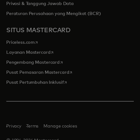
Privasi & Tanggung Jawab Data
Peraturan Perusahaan yang Mengikat (BCR)
SITUS MASTERCARD
opens in a new tab
Priceless.com
opens in a new tab
Layanan Mastercard
opens in a new tab
Pengembang Mastercard
opens in a new tab
Pusat Pemasaran Mastercard
opens in a new tab
Pusat Pertumbuhan Inklusif
Privacy
Terms
Manage cookies