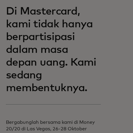
Di Mastercard,
kami tidak hanya
berpartisipasi
dalam masa
depan uang. Kami
sedang
membentuknya.
Bergabunglah bersama kami di Money
20/20 di Las Vegas, 26-28 Oktober