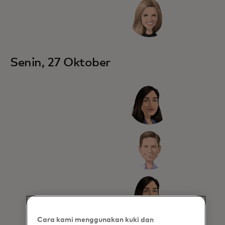
Senin, 27 Oktober
Cara kami menggunakan kuki dan