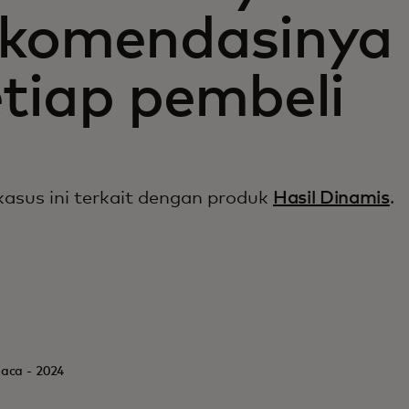
ekomendasinya
etiap pembeli
kasus ini terkait dengan produk
Hasil Dinamis
.
baca - 2024