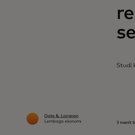
r
s
Studi 
Data &. Layanan
Lembaga ekonomi
3 menit 