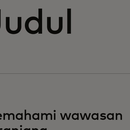
Judul
mahami wawasan