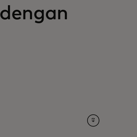
 dengan
opens in a new tab