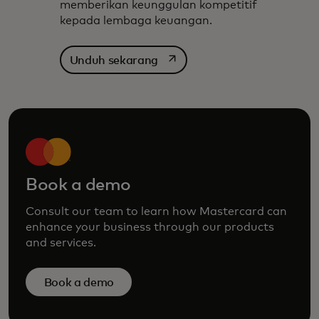
memberikan keunggulan kompetitif
kepada lembaga keuangan.
opens in a new tab
Unduh sekarang
Book a demo
Consult our team to learn how Mastercard can
enhance your business through our products
and services.
Book a demo