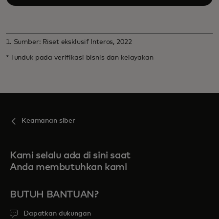
1. Sumber: Riset eksklusif Interos, 2022
* Tunduk pada verifikasi bisnis dan kelayakan
Keamanan siber
Kami selalu ada di sini saat
Anda membutuhkan kami
BUTUH BANTUAN?
Dapatkan dukungan