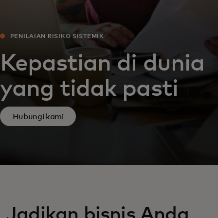
PENILAIAN RISIKO SISTEMIK
Kepastian di dunia
yang tidak pasti
Hubungi kami
Jadikan bisnis Anda