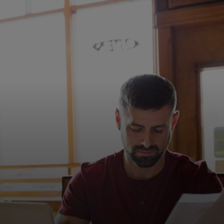
Untuk Anda
Untuk bisnis
Untuk dunia
Untuk inovator
Berita dan tren