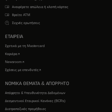
Αναφέρετε απώλεια ή κλοπή κάρτας
Βρείτε ATM
Συχνές ερωτήσεις
ΕΤΑΙΡΕΙΑ
Σχετικά με τη Mastercard
opens in a new tab
Καριέρα
opens in a new tab
Newsroom
opens in a new tab
Σχέσεις με επενδυτές
ΝΟΜΙΚΑ ΘΕΜΑΤΑ & ΑΠΟΡΡΗΤΟ
Απόρρητο & Υπευθυνότητα Δεδομένων
Δεσμευτικοί Εταιρικοί Κανόνες (BCRs)
Διατραπεζικές προμήθειες