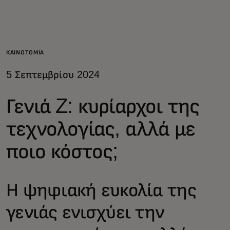
Για εσάς
Για επιχειρήσεις
ΚΑΙΝΟΤΟΜΊΑ
5 Σεπτεμβρίου 2024
Για τον κόσμο
Γενιά Z: κυρίαρχοι της
Για καινοτόμους
τεχνολογίας, αλλά με
ποιο κόστος;
Νέα και τάσεις
Η ψηφιακή ευκολία της
γενιάς ενισχύει την