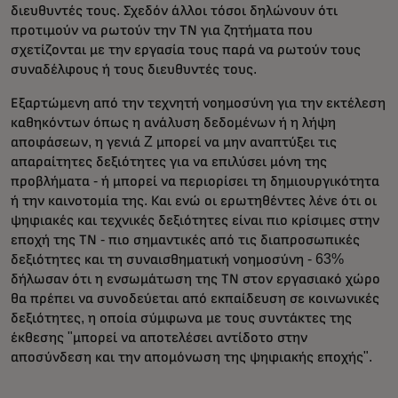
διευθυντές τους. Σχεδόν άλλοι τόσοι δηλώνουν ότι
προτιμούν να ρωτούν την ΤΝ για ζητήματα που
σχετίζονται με την εργασία τους παρά να ρωτούν τους
συναδέλφους ή τους διευθυντές τους.
Εξαρτώμενη από την τεχνητή νοημοσύνη για την εκτέλεση
καθηκόντων όπως η ανάλυση δεδομένων ή η λήψη
αποφάσεων, η γενιά Z μπορεί να μην αναπτύξει τις
απαραίτητες δεξιότητες για να επιλύσει μόνη της
προβλήματα - ή μπορεί να περιορίσει τη δημιουργικότητα
ή την καινοτομία της. Και ενώ οι ερωτηθέντες λένε ότι οι
ψηφιακές και τεχνικές δεξιότητες είναι πιο κρίσιμες στην
εποχή της ΤΝ - πιο σημαντικές από τις διαπροσωπικές
δεξιότητες και τη συναισθηματική νοημοσύνη - 63%
δήλωσαν ότι η ενσωμάτωση της ΤΝ στον εργασιακό χώρο
θα πρέπει να συνοδεύεται από εκπαίδευση σε κοινωνικές
δεξιότητες, η οποία σύμφωνα με τους συντάκτες της
έκθεσης "μπορεί να αποτελέσει αντίδοτο στην
αποσύνδεση και την απομόνωση της ψηφιακής εποχής".