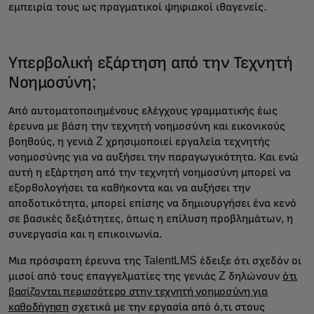
εμπειρία τους ως πραγματικοί ψηφιακοί ιθαγενείς.
Υπερβολική εξάρτηση από την Τεχνητή
Νοημοσύνη;
Από αυτοματοποιημένους ελέγχους γραμματικής έως
έρευνα με βάση την τεχνητή νοημοσύνη και εικονικούς
βοηθούς, η γενιά Z χρησιμοποιεί εργαλεία τεχνητής
νοημοσύνης για να αυξήσει την παραγωγικότητα. Και ενώ
αυτή η εξάρτηση από την τεχνητή νοημοσύνη μπορεί να
εξορθολογήσει τα καθήκοντα και να αυξήσει την
αποδοτικότητα, μπορεί επίσης να δημιουργήσει ένα κενό
σε βασικές δεξιότητες, όπως η επίλυση προβλημάτων, η
συνεργασία και η επικοινωνία.
Μια πρόσφατη έρευνα της TalentLMS έδειξε ότι σχεδόν οι
μισοί από τους επαγγελματίες της γενιάς Z δηλώνουν
ότι
βασίζονται περισσότερο στην τεχνητή νοημοσύνη για
καθοδήγηση
σχετικά με την εργασία από ό,τι στους