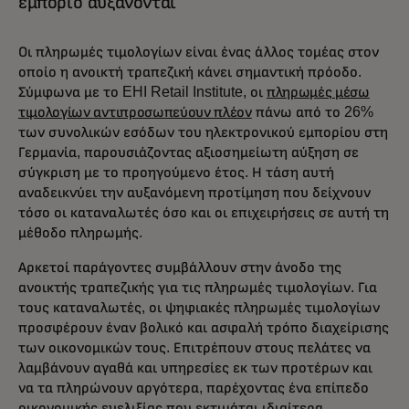
εμπόριο αυξάνονται
Οι πληρωμές τιμολογίων είναι ένας άλλος τομέας στον
οποίο η ανοικτή τραπεζική κάνει σημαντική πρόοδο.
Σύμφωνα με το EHI Retail Institute, οι
πληρωμές μέσω
τιμολογίων αντιπροσωπεύουν πλέον
πάνω από το 26%
των συνολικών εσόδων του ηλεκτρονικού εμπορίου στη
Γερμανία, παρουσιάζοντας αξιοσημείωτη αύξηση σε
σύγκριση με το προηγούμενο έτος. Η τάση αυτή
αναδεικνύει την αυξανόμενη προτίμηση που δείχνουν
τόσο οι καταναλωτές όσο και οι επιχειρήσεις σε αυτή τη
μέθοδο πληρωμής.
Αρκετοί παράγοντες συμβάλλουν στην άνοδο της
ανοικτής τραπεζικής για τις πληρωμές τιμολογίων. Για
τους καταναλωτές, οι ψηφιακές πληρωμές τιμολογίων
προσφέρουν έναν βολικό και ασφαλή τρόπο διαχείρισης
των οικονομικών τους. Επιτρέπουν στους πελάτες να
λαμβάνουν αγαθά και υπηρεσίες εκ των προτέρων και
να τα πληρώνουν αργότερα, παρέχοντας ένα επίπεδο
οικονομικής ευελιξίας που εκτιμάται ιδιαίτερα.