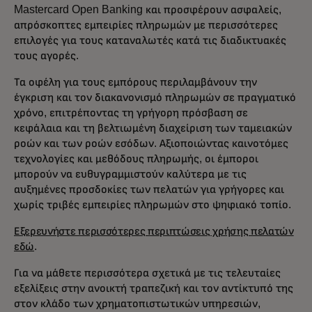
Mastercard Open Banking και προσφέρουν ασφαλείς,
απρόσκοπτες εμπειρίες πληρωμών με περισσότερες
επιλογές για τους καταναλωτές κατά τις διαδικτυακές
τους αγορές.
Τα οφέλη για τους εμπόρους περιλαμβάνουν την
έγκριση και τον διακανονισμό πληρωμών σε πραγματικό
χρόνο, επιτρέποντας τη γρήγορη πρόσβαση σε
κεφάλαια και τη βελτιωμένη διαχείριση των ταμειακών
ροών και των ροών εσόδων. Αξιοποιώντας καινοτόμες
τεχνολογίες και μεθόδους πληρωμής, οι έμποροι
μπορούν να ευθυγραμμιστούν καλύτερα με τις
αυξημένες προσδοκίες των πελατών για γρήγορες και
χωρίς τριβές εμπειρίες πληρωμών στο ψηφιακό τοπίο.
Εξερευνήστε περισσότερες περιπτώσεις χρήσης πελατών
εδώ
.
Για να μάθετε περισσότερα σχετικά με τις τελευταίες
εξελίξεις στην ανοικτή τραπεζική και τον αντίκτυπό της
στον κλάδο των χρηματοπιστωτικών υπηρεσιών,