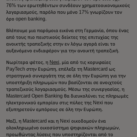
76% των ερωτηθέντων συνδέουν χρηματοοικονομικούς
λογαριασμούς, παρόλο που μόνο 17% γνωρίζουν τον
όρο open banking.
Βλέπουμε μια παρόμοια εικόνα στη Γερμανία, όπου ένας
από τους πιο πειστικούς δείκτες της επιτυχίας της
ανοικτής τραπεζικής στην εν λόγω αγορά είναι το
αυξανόμενο ενδιαφέρον για την ανοικτή τραπεζική.
Νωρίτερα φέτος, η
Nexi
, μία από τις κορυφαίες
PayTech στην Ευρώπη, επέλεξε τη Mastercard ως
στρατηγικό συνεργάτη της σε όλη την Ευρώπη για την
υποστήριξη πληρωμών που βασίζονται σε ανοιχτούς
τραπεζικούς λογαριασμούς. Μέσω της συνεργασίας, η
Mastercard Open Banking θα διευκολύνει τις πληρωμές
ηλεκτρονικού εμπορίου στις πύλες της Nexi που
εξυπηρετούν εμπόρους σε όλη την Ευρώπη.
Μαζί, η Mastercard και η Nexi οικοδομούν ένα
ολοκληρωμένο οικοσύστημα ψηφιακών πληρωμών,
προωθώντας λύσεις που υποστηρίζονται από το