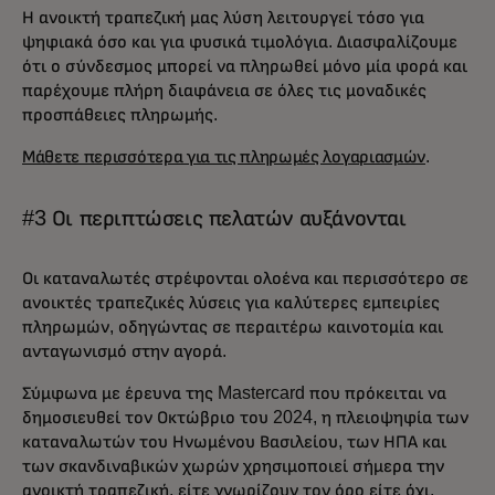
Η ανοικτή τραπεζική μας λύση λειτουργεί τόσο για
ψηφιακά όσο και για φυσικά τιμολόγια. Διασφαλίζουμε
ότι ο σύνδεσμος μπορεί να πληρωθεί μόνο μία φορά και
παρέχουμε πλήρη διαφάνεια σε όλες τις μοναδικές
προσπάθειες πληρωμής.
Μάθετε περισσότερα για τις πληρωμές λογαριασμών
.
#3 Οι περιπτώσεις πελατών αυξάνονται
Οι καταναλωτές στρέφονται ολοένα και περισσότερο σε
ανοικτές τραπεζικές λύσεις για καλύτερες εμπειρίες
πληρωμών, οδηγώντας σε περαιτέρω καινοτομία και
ανταγωνισμό στην αγορά.
Σύμφωνα με έρευνα της Mastercard που πρόκειται να
δημοσιευθεί τον Οκτώβριο του 2024, η πλειοψηφία των
καταναλωτών του Ηνωμένου Βασιλείου, των ΗΠΑ και
των σκανδιναβικών χωρών χρησιμοποιεί σήμερα την
ανοικτή τραπεζική, είτε γνωρίζουν τον όρο είτε όχι.