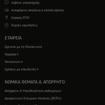
Λάβετε υποστήριξη
Αναφέρετε απώλεια ή κλοπή κάρτας
Εύρεση ATM
Συχνές ερωτήσεις
ΕΤΑΙΡΕΙΑ
Σχετικά με τη Mastercard
opens in a new tab
Καριέρα
opens in a new tab
Newsroom
opens in a new tab
Σχέσεις με επενδυτές
ΝΟΜΙΚΑ ΘΕΜΑΤΑ & ΑΠΟΡΡΗΤΟ
Απόρρητο & Υπευθυνότητα Δεδομένων
Δεσμευτικοί Εταιρικοί Κανόνες (BCRs)