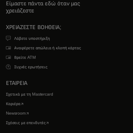
Είμαστε πάντα εδώ όταν μας
χρειάζεστε
ΧΡΕΙΆΖΕΣΤΕ ΒΟΉΘΕΙΑ;
Λάβετε υποστήριξη
Αναφέρετε απώλεια ή κλοπή κάρτας
Βρείτε ATM
Συχνές ερωτήσεις
ΕΤΑΙΡΕΙΑ
Σχετικά με τη Mastercard
opens in a new tab
Καριέρα
opens in a new tab
Newsroom
opens in a new tab
Σχέσεις με επενδυτές