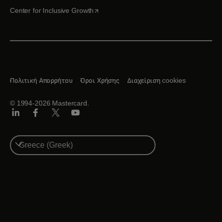
opens in a new tab
Center for Inclusive Growth
Πολιτική Απορρήτου
Όροι Χρήσης
Διαχείριση cookies
© 1994-2026 Mastercard.
Linkedin
Facebook
Twitter/X
Youtube
Select
a
country