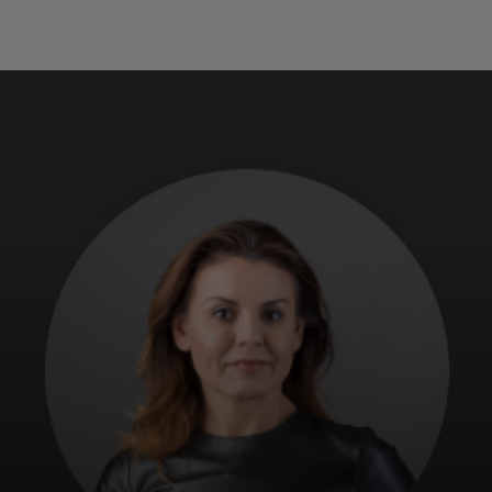
Για εσάς
Για επιχειρήσεις
Για τον κόσμο
Για καινοτόμους
Νέα και τάσεις