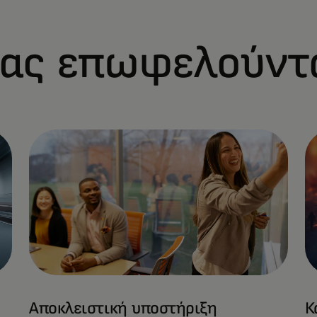
 μας επωφελούντ
Αποκλειστική υποστήριξη
Κ