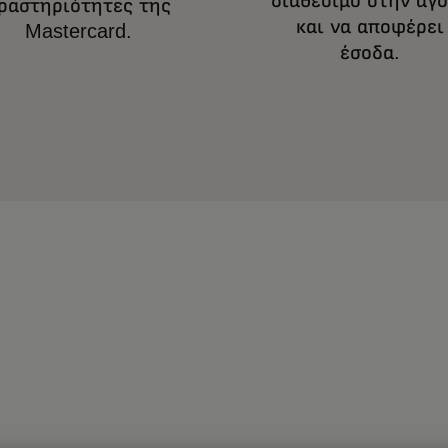
διαθέσιμο στην αγ
ραστηριότητες της
και να αποφέρει
Mastercard.
έσοδα.