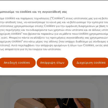
μοποιούμε τα cookies και τη συγκατάθεσή σας
ύμε cookies και παρόμοιες τεχνολογίες ("Cookies") στους ιστότοπούς μας για να βελτ
την απόδοσή τους, να κατανοήσουμε το κοινό μας και να βελτιώσουμε την εμπειρία του
ιστότοπους χρησιμοποιούμε επίσης Cookies για την εμφάνιση διαφημίσεων με βάση τ
τες περιήγησης και τα ενδιαφέροντα των χρηστών στον ιστότοπο και σε άλλους ιστό
ιαχείριση cookies" που βρίσκεται παρακάτω για να μάθετε ποια cookies χρησιμοποιούμ
Εναλλακτικά κανάλια
ι γιατί. Μπορείτε πάντα να αλλάξετε τις προτιμήσεις συγκατάθεσής σας χρησιμοποιών
ιαχείριση cookies" στο κάτω μέρος της οθόνης (που υπάρχει διαθέσιμο ως σύνδεσμος α
διανομής
στότοπο). Αυτό περιλαμβάνει την απόρριψη ορισμένων ή όλων των Cookies, εκτός από
τως απαραίτητα για τη λειτουργία του ιστότοπου.
Αποδοχή cookies
Απόρριψη όλων
Διαχείριση cookies