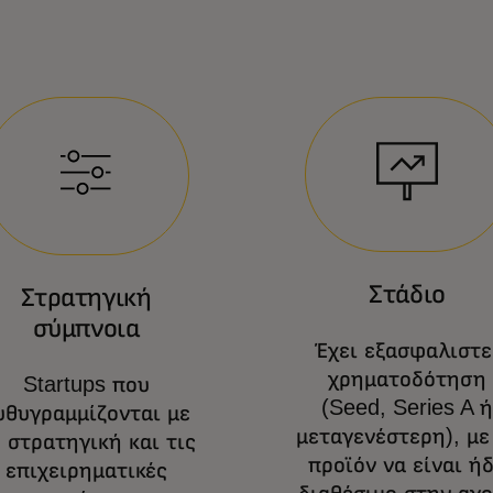
Στάδιο
Στρατηγική
σύμπνοια
Έχει εξασφαλιστε
χρηματοδότηση
Startups που
(Seed, Series A ή
υθυγραμμίζονται με
μεταγενέστερη), με
 στρατηγική και τις
προϊόν να είναι ή
επιχειρηματικές