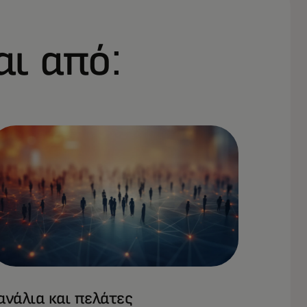
αι από:
ανάλια και πελάτες