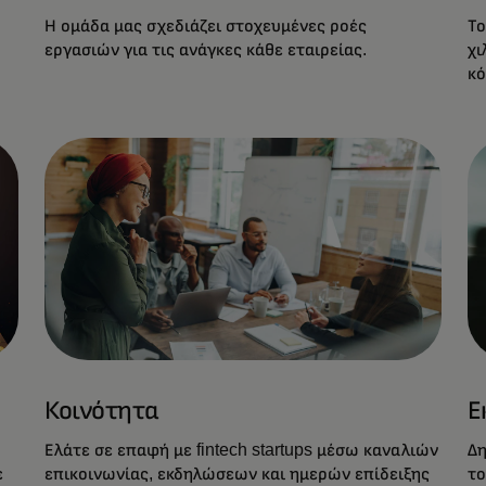
Η ομάδα μας σχεδιάζει στοχευμένες ροές
Το
εργασιών για τις ανάγκες κάθε εταιρείας.
χι
κό
Κοινότητα
Ε
Ελάτε σε επαφή με fintech startups μέσω καναλιών
Δη
ε
επικοινωνίας, εκδηλώσεων και ημερών επίδειξης
το