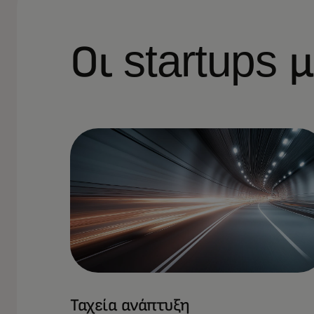
Οι startups
Ταχεία ανάπτυξη