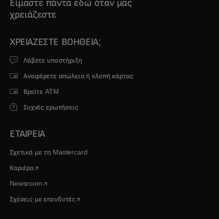
Είμαστε πάντα εδώ όταν μας
χρειάζεστε
ΧΡΕΙΆΖΕΣΤΕ ΒΟΉΘΕΙΑ;
Λάβετε υποστήριξη
Αναφέρετε απώλεια ή κλοπή κάρτας
Βρείτε ATM
Συχνές ερωτήσεις
ΕΤΑΙΡΕΙΑ
Σχετικά με τη Mastercard
opens in a new tab
Καριέρα
opens in a new tab
Newsroom
opens in a new tab
Σχέσεις με επενδυτές