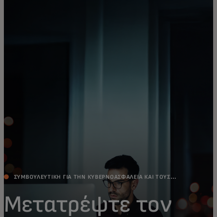
Για εσάς
Για επιχειρήσεις
Για τον κόσμο
Για καινοτόμους
Νέα και τάσεις
ΣΥΜΒΟΥΛΕΥΤΙΚΗ ΓΙΑ ΤΗΝ ΚΥΒΕΡΝΟΑΣΦΑΛΕΙΑ ΚΑΙ ΤΟΥΣ
ΕΠΙΧΕΙΡΗΜΑΤΙΚΟΥΣ ΚΙΝΔΥΝΟΥΣ
Μετατρέψτε τον