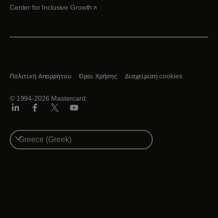
opens in a new tab
Center for Inclusive Growth
Πολιτική Απορρήτου
Όροι Χρήσης
Διαχείριση cookies
© 1994-2026 Mastercard.
Linkedin
Facebook
Twitter/X
Youtube
Select
a
country