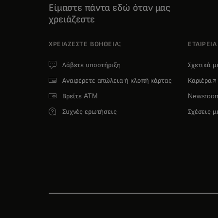
Είμαστε πάντα εδώ όταν μας
χρειάζεστε
ΧΡΕΙΆΖΕΣΤΕ ΒΟΉΘΕΙΑ;
ΕΤΑΙΡΕΙΑ
Λάβετε υποστήριξη
Σχετικά μ
op
Αναφέρετε απώλεια ή κλοπή κάρτας
Καριέρα
Βρείτε ATM
Newsroo
Συχνές ερωτήσεις
Σχέσεις μ