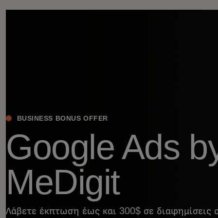
BUSINESS BONUS OFFER
Google Ads b
MeDigit
Λάβετε έκπτωση έως και 300$ σε διαφημίσεις 