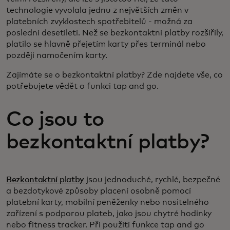
technologie vyvolala jednu z největších změn v
platebních zvyklostech spotřebitelů - možná za
poslední desetiletí. Než se bezkontaktní platby rozšířily,
platilo se hlavně přejetím karty přes terminál nebo
později namočením karty.
Zajímáte se o bezkontaktní platby? Zde najdete vše, co
potřebujete vědět o funkci tap and go.
Co jsou to
bezkontaktní platby?
Bezkontaktní platby
jsou jednoduché, rychlé, bezpečné
a bezdotykové způsoby placení osobně pomocí
platební karty, mobilní peněženky nebo nositelného
zařízení s podporou plateb, jako jsou chytré hodinky
nebo fitness tracker. Při použití funkce tap and go