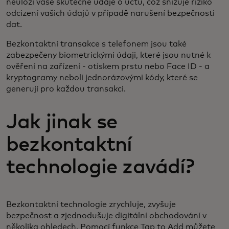
neuloží vaše skutečné údaje o účtu, což snižuje riziko
odcizení vašich údajů v případě narušení bezpečnosti
dat.
Bezkontaktní transakce s telefonem jsou také
zabezpečeny biometrickými údaji, které jsou nutné k
ověření na zařízení - otiskem prstu nebo Face ID - a
kryptogramy neboli jednorázovými kódy, které se
generují pro každou transakci.
Jak jinak se
bezkontaktní
technologie zavádí?
Bezkontaktní technologie zrychluje, zvyšuje
bezpečnost a zjednodušuje digitální obchodování v
několika ohledech. Pomocí funkce Tap to Add můžete