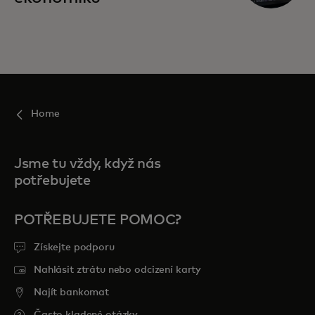
Home
Jsme tu vždy, když nás
potřebujete
POTŘEBUJETE POMOC?
Získejte podporu
Nahlásit ztrátu nebo odcizení karty
Najít bankomat
Často kladené otázky