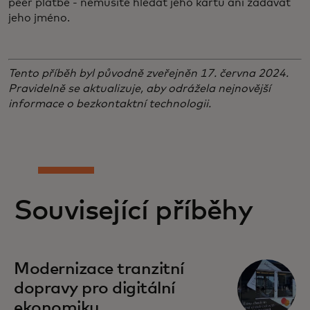
peer platbě - nemusíte hledat jeho kartu ani zadávat
jeho jméno.
Tento příběh byl původně zveřejněn 17. června 2024.
Pravidelně se aktualizuje, aby odrážela nejnovější
informace o bezkontaktní technologii.
Související příběhy
Modernizace tranzitní
dopravy pro digitální
ekonomiku