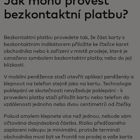
Jak mohu provést
bezkontaktní platbu?
Bezkontaktní platbu provedete tak, že část karty s
bezkontaktním indikátorem přiložíte ke čtečce karet
obchodníka nebo k zařízení v místě prodeje, které je
označeno symbolem bezkontaktní platby, nebo do její
blízkosti.
V mobilní peněžence stačí otevřít aplikaci peněženky a
klepnout na telefon stejně jako na kartu. Technologie
poklepání ve skutečnosti nevyžaduje poklepání - k
provedení platby stačí přiložit kartu nebo telefon do
vzdálenosti jednoho nebo dvou centimetrů od čtečky.
Pokud omylem klepnete více než jednou, nebude vám
účtována dvojnásobná částka. Riziko předčasného
zaplacení nákupu je minimální, protože terminál
obchodníka musí být ve frontě na prodej a vaše karta