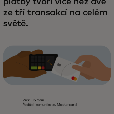
platby tvoří více než dvě
ze tří transakcí na celém
světě.
Vicki Hyman
Ředitel komunikace, Mastercard