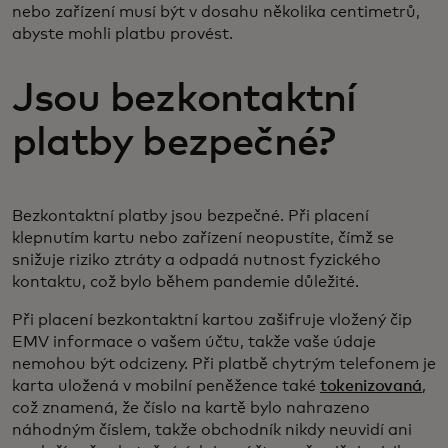
nebo zařízení musí být v dosahu několika centimetrů,
abyste mohli platbu provést.
Jsou bezkontaktní
platby bezpečné?
Bezkontaktní platby jsou bezpečné. Při placení
klepnutím kartu nebo zařízení neopustíte, čímž se
snižuje riziko ztráty a odpadá nutnost fyzického
kontaktu, což bylo během pandemie důležité.
Při placení bezkontaktní kartou zašifruje vložený čip
EMV informace o vašem účtu, takže vaše údaje
nemohou být odcizeny. Při platbě chytrým telefonem je
karta uložená v mobilní peněžence také
tokenizovaná
,
což znamená, že číslo na kartě bylo nahrazeno
náhodným číslem, takže obchodník nikdy neuvidí ani