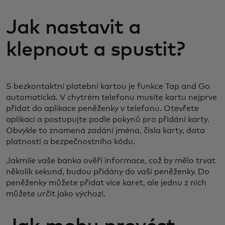
Jak nastavit a
klepnout a spustit?
S bezkontaktní platební kartou je funkce Tap and Go
automatická. V chytrém telefonu musíte kartu nejprve
přidat do aplikace peněženky v telefonu. Otevřete
aplikaci a postupujte podle pokynů pro přidání karty.
Obvykle to znamená zadání jména, čísla karty, data
platnosti a bezpečnostního kódu.
Jakmile vaše banka ověří informace, což by mělo trvat
několik sekund, budou přidány do vaší peněženky. Do
peněženky můžete přidat více karet, ale jednu z nich
můžete určit jako výchozí.