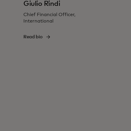
Giulio Rindi
Chief Financial Officer,
International
Read bio