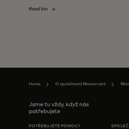
Read bio
Home
O společnosti Mastercard
Mas
Jsme tu vždy, když nás
potřebujete
POTŘEBUJETE POMOC?
SPOLE