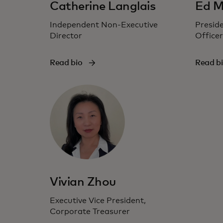
Catherine Langlais
Ed M
Independent Non-Executive
Preside
Director
Officer
Read bio
Read b
Vivian Zhou
Executive Vice President,
Corporate Treasurer