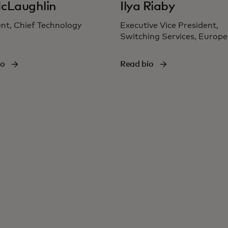
cLaughlin
Ilya Riaby
nt, Chief Technology
Executive Vice President,
Switching Services, Europe
io
Read bio