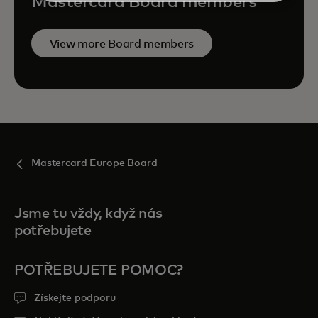
Mastercard Board members
View more Board members
Mastercard Europe Board
Jsme tu vždy, když nás
potřebujete
POTŘEBUJETE POMOC?
Získejte podporu