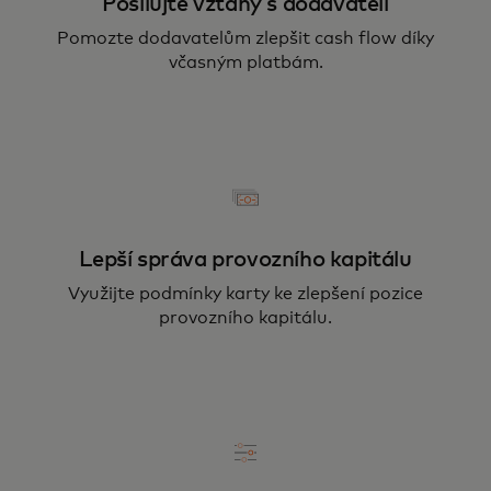
Posilujte vztahy s dodavateli
Pomozte dodavatelům zlepšit cash flow díky
včasným platbám.
Lepší správa provozního kapitálu
Využijte podmínky karty ke zlepšení pozice
provozního kapitálu.