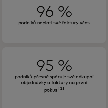
96 %
podniků neplatí své faktury včas
95 %
podniků přesně spáruje své nákupní
objednávky a faktury na první
[1]
pokus