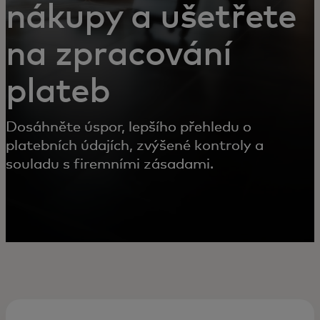
nákupy a ušetřete
na zpracování
plateb
Dosáhněte úspor, lepšího přehledu o
platebních údajích, zvýšené kontroly a
souladu s firemními zásadami.