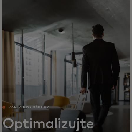
Pro vás
Pro firmy
Pro svět
Pro inovátory
Novinky a trendy
KARTA PRO NÁKUPY
Optimalizujte