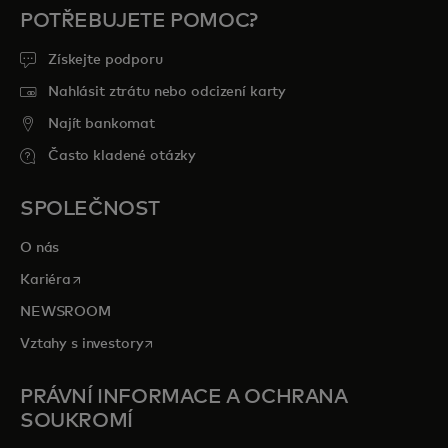
POTŘEBUJETE POMOC?
Získejte podporu
Nahlásit ztrátu nebo odcizení karty
Najít bankomat
Často kladené otázky
SPOLEČNOST
O nás
opens in a new tab
Kariéra
NEWSROOM
opens in a new tab
Vztahy s investory
PRÁVNÍ INFORMACE A OCHRANA
SOUKROMÍ