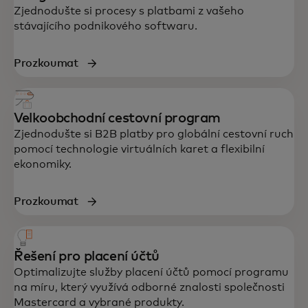
Zjednodušte si procesy s platbami z vašeho
stávajícího podnikového softwaru.
Prozkoumat
Velkoobchodní cestovní program
Zjednodušte si B2B platby pro globální cestovní ruch
pomocí technologie virtuálních karet a flexibilní
ekonomiky.
Prozkoumat
Řešení pro placení účtů
Optimalizujte služby placení účtů pomocí programu
na míru, který využívá odborné znalosti společnosti
Mastercard a vybrané produkty.