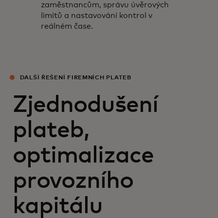
zaměstnancům, správu úvěrových
limitů a nastavování kontrol v
reálném čase.
DALŠÍ ŘEŠENÍ FIREMNÍCH PLATEB
Zjednodušení
plateb,
optimalizace
provozního
kapitálu