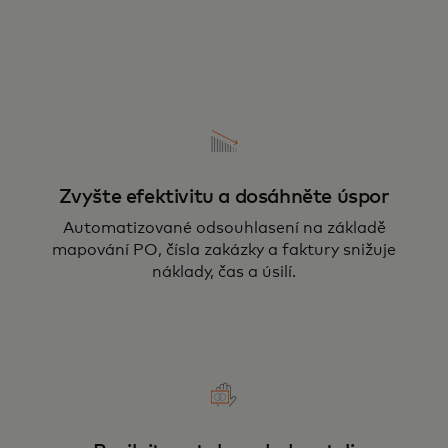
Zvyšte efektivitu a dosáhněte úspor
Automatizované odsouhlasení na základě
mapování PO, čísla zakázky a faktury snižuje
náklady, čas a úsilí.