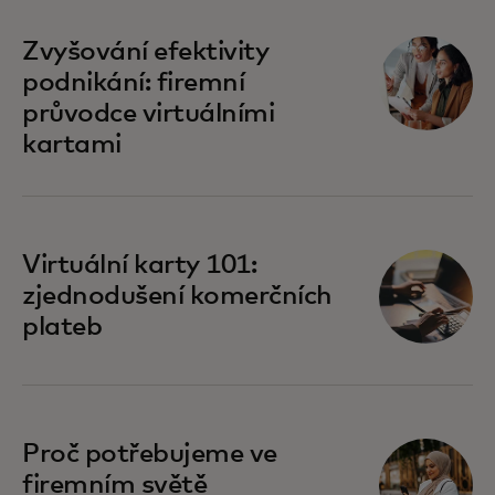
Zvyšování efektivity
podnikání: firemní
průvodce virtuálními
kartami
Virtuální karty 101:
zjednodušení komerčních
plateb
Proč potřebujeme ve
firemním světě