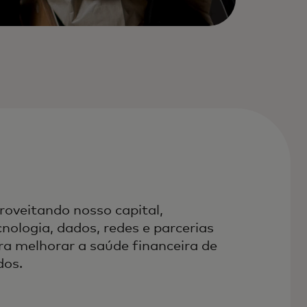
roveitando nosso capital,
cnologia, dados, redes e parcerias
ra melhorar a saúde financeira de
dos.