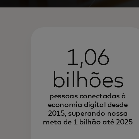
1,06
bilhões
pessoas conectadas à
economia digital desde
2015, superando nossa
meta de 1 bilhão até 2025