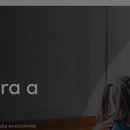
ra a
 da economia