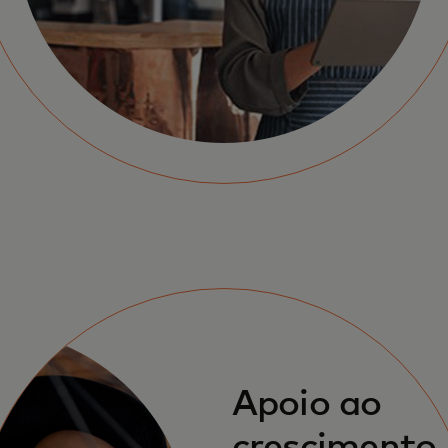
Apoio ao