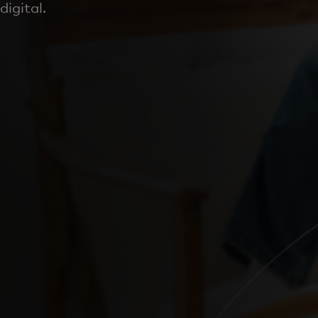
digital.