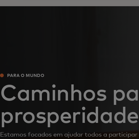
PARA O MUNDO
Caminhos pa
prosperidade
Estamos focados em ajudar todos a participar