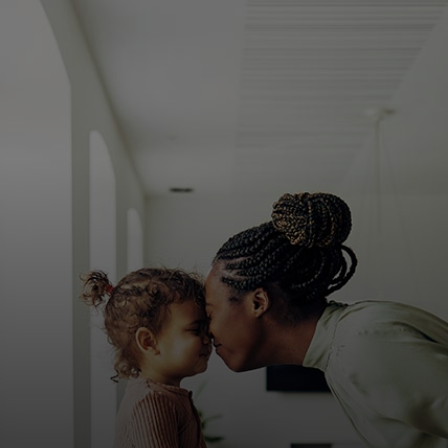
Para você
Para empresas
Para o mundo
Para inovadores
Notícias e tendências