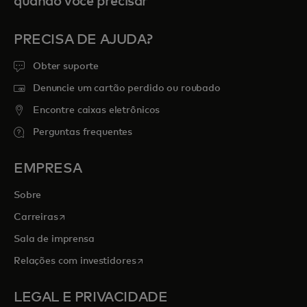
quando você precisar
PRECISA DE AJUDA?
Obter suporte
Denuncie um cartão perdido ou roubado
Encontre caixas eletrônicos
Perguntas frequentes
EMPRESA
Sobre
abre em uma nova guia
Carreiras
Sala de imprensa
abre em uma nova guia
Relações com investidores
LEGAL E PRIVACIDADE