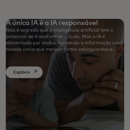
A única IA é a IA responsável
Não é segredo que a inteligência artificial tem o
potencial de transformar ... tudo. Mas a IA é
alimentada por dados, tornando a informação uma
moeda única que merece fortes salvaguardas e
vigilância constante. Confira nossas discussões
mais recentes sobre IA.
abre em uma nova guia
Explore