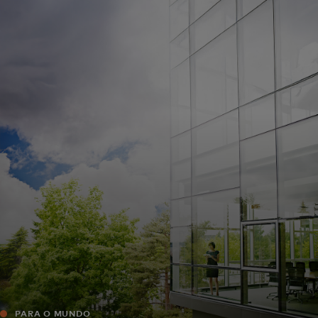
Para você
Para empresas
Para o mundo
Para inovadores
Notícias e tendências
PARA O MUNDO