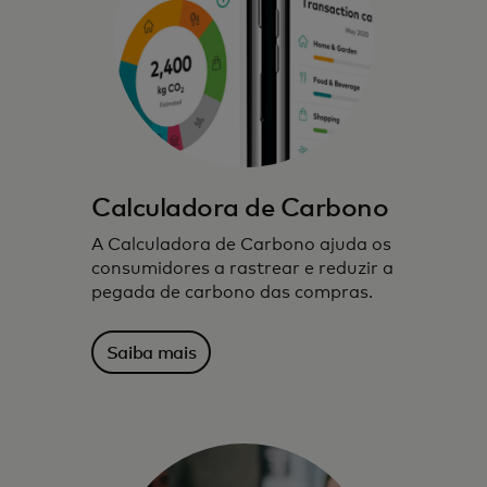
Aproveitamos tecnologia, insights de
dados e parcerias para inspirar, orientar e
possibilitar escolhas ambientalmente
conscientes.
Calculadora de Carbono
A Calculadora de Carbono ajuda os
consumidores a rastrear e reduzir a
pegada de carbono das compras.
Saiba mais