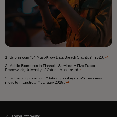
1. Varonis.com “84 Must-Know Data Breach Statistics”, 2023.
↩
2. Mobile Biometrics in Financial Services: A Five Factor
Framework, University of Oxford, Mastercard.
↩
3. Biometric update.com "State of passkeys 2025: passkeys
move to mainstream" January 2025 .
↩
Τρόποι πληρωμής