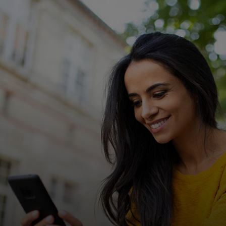
Για εσάς
Για επιχειρήσεις
Για τον κόσμο
Για καινοτόμους
Νέα και τάσεις