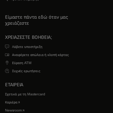
Είμαστε πάντα εδώ όταν μας
χρειάζεστε
ΧΡΕΙΆΖΕΣΤΕ ΒΟΉΘΕΙΑ;
Λάβετε υποστήριξη
Αναφέρετε απώλεια ή κλοπή κάρτας
Εύρεση ATM
Συχνές ερωτήσεις
ΕΤΑΙΡΕΙΑ
Σχετικά με τη Mastercard
opens in a new tab
Καριέρα
opens in a new tab
Newsroom