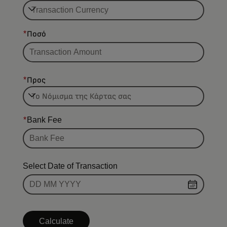
*
Ποσό
*
Προς
*
Bank Fee
Select Date of Transaction
Calculate