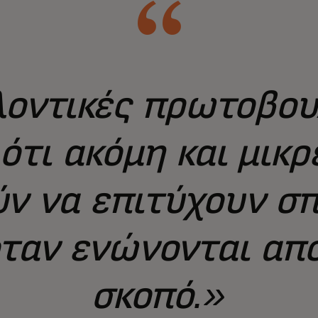
λοντικές πρωτοβου
ότι ακόμη και μικ
ν να επιτύχουν σ
ταν ενώνονται από
σκοπό.»