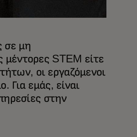
 σε μη
ως μέντορες STEM είτε
ήτων, οι εργαζόμενοι
. Για εμάς, είναι
υπηρεσίες στην