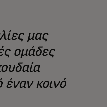
λίες μας
ρές ομάδες
πουδαία
 έναν κοινό