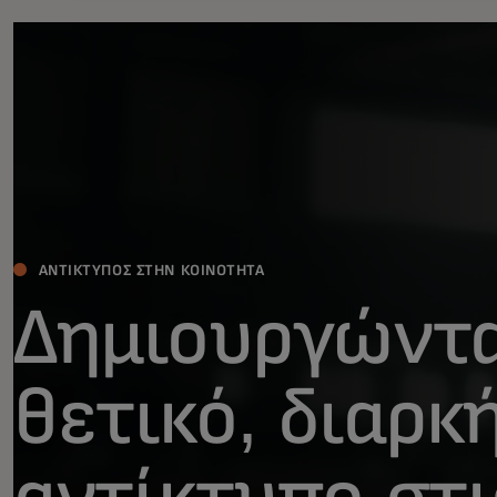
ΑΝΤΊΚΤΥΠΟΣ ΣΤΗΝ ΚΟΙΝΌΤΗΤΑ
Δημιουργώντ
θετικό, διαρκ
αντίκτυπο στι