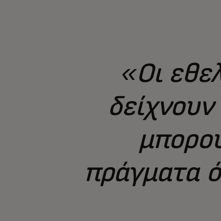
«Οι εθε
δείχνουν 
μπορού
πράγματα ό