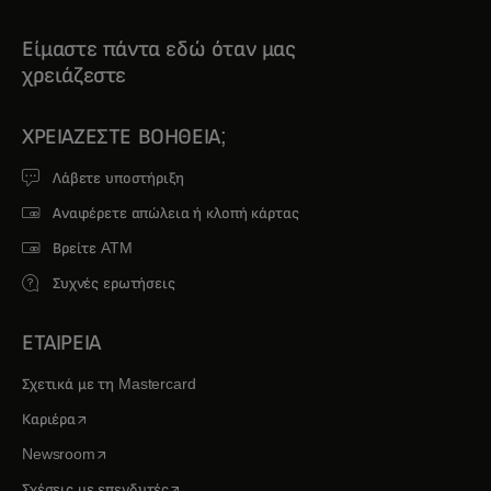
Είμαστε πάντα εδώ όταν μας
χρειάζεστε
ΧΡΕΙΆΖΕΣΤΕ ΒΟΉΘΕΙΑ;
Λάβετε υποστήριξη
Αναφέρετε απώλεια ή κλοπή κάρτας
Βρείτε ATM
Συχνές ερωτήσεις
ΕΤΑΙΡΕΙΑ
Σχετικά με τη Mastercard
opens in a new tab
Καριέρα
opens in a new tab
Newsroom
opens in a new tab
Σχέσεις με επενδυτές