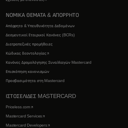
ΝΟΜΙΚΑ ΘΕΜΑΤΑ & ΑΠΟΡΡΗΤΟ
Απόρρητο & Υπευθυνότητα Δεδομένων
Δεσμευτικοί Εταιρικοί Κανόνες (BCRs)
Διατραπεζικές προμήθειες
opens in a new tab
Κώδικας δεοντολογίας
Κανόνες Δρομολόγησης Συναλλαγών Mastercard
Επισκόπηση κανονισμών
Προσβασιμότητα στη Mastercard
ΙΣΤΟΣΕΛΙΔΕΣ MASTERCARD
opens in a new tab
Priceless.com
opens in a new tab
Mastercard Services
opens in a new tab
Mastercard Developers