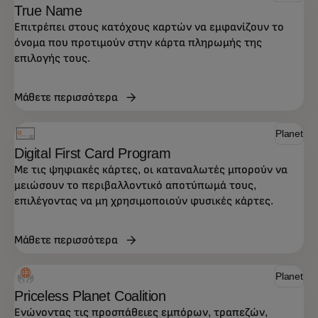
True Name
Επιτρέπει στους κατόχους καρτών να εμφανίζουν το
όνομα που προτιμούν στην κάρτα πληρωμής της
επιλογής τους.
Μάθετε περισσότερα
Planet
Digital First Card Program
Με τις ψηφιακές κάρτες, οι καταναλωτές μπορούν να
μειώσουν το περιβαλλοντικό αποτύπωμά τους,
επιλέγοντας να μη χρησιμοποιούν φυσικές κάρτες.
Μάθετε περισσότερα
Ανακαλύψτε μερικές από τις καινοτόμες
λύσεις της Mastercard για να βοηθήσετε την
Planet
επιχείρησή σας να συμβάλλει ουσιαστικά.
Priceless Planet Coalition
Ενώνοντας τις προσπάθειες εμπόρων, τραπεζών,