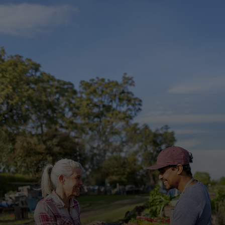
Για εσάς
Για επιχειρήσεις
Για τον κόσμο
Για καινοτόμους
Νέα και τάσεις