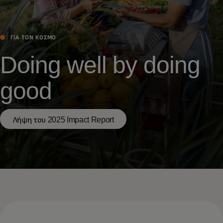
ΓΙΑ ΤΟΝ ΚΌΣΜΟ
Doing well by doing
good
Λήψη του 2025 Impact Report