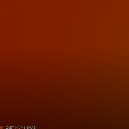
Για εσάς
Για επιχειρήσεις
Για τον κόσμο
Για καινοτόμους
Νέα και τάσεις
ΣΧΕΤΙΚΑ ΜΕ ΕΜΑΣ