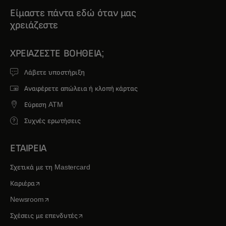
Είμαστε πάντα εδώ όταν μας
χρειάζεστε
ΧΡΕΙΆΖΕΣΤΕ ΒΟΉΘΕΙΑ;
Λάβετε υποστήριξη
Αναφέρετε απώλεια ή κλοπή κάρτας
Εύρεση ATM
Συχνές ερωτήσεις
ΕΤΑΙΡΕΙΑ
Σχετικά με τη Mastercard
opens in a new tab
Καριέρα
opens in a new tab
Newsroom
opens in a new tab
Σχέσεις με επενδυτές