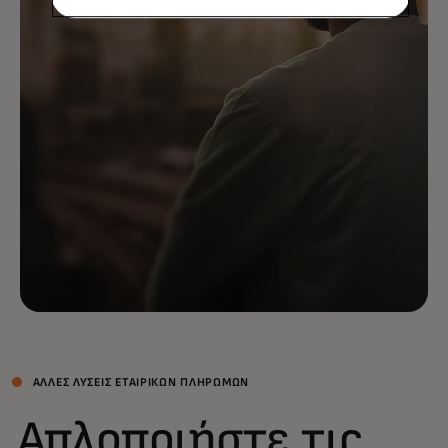
ΆΛΛΕΣ ΛΎΣΕΙΣ ΕΤΑΙΡΙΚΏΝ ΠΛΗΡΩΜΏΝ
Απλοποιήστε τις