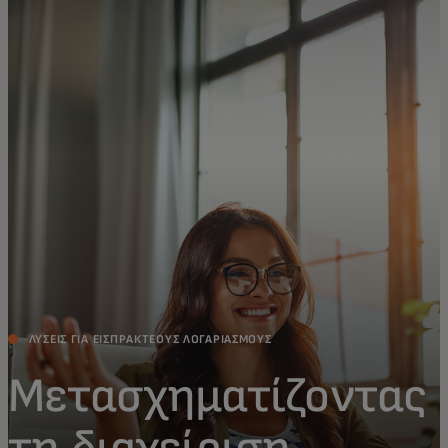
Για εσάς
Για επιχειρήσεις
Για τον κόσμο
Για καινοτόμους
Νέα και τάσεις
ΛΎΣΕΙΣ ΓΙΑ ΕΙΣΠΡΑΚΤΈΟΥΣ ΛΟΓΑΡΙΑΣΜΟΎΣ
Μετασχηματίζοντας
τη διαχείριση