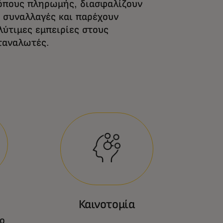
όπους πληρωμής, διασφαλίζουν
ς συναλλαγές και παρέχουν
λύτιμες εμπειρίες στους
ταναλωτές.
Καινοτομία
ο