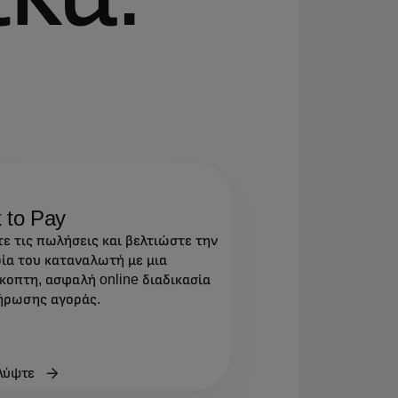
k to Pay
ε τις πωλήσεις και βελτιώστε την
ρία του καταναλωτή με μια
κοπτη, ασφαλή online διαδικασία
ήρωσης αγοράς.
λύψτε