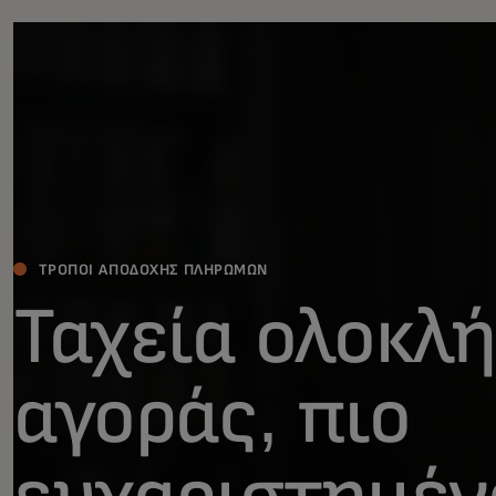
ΤΡΌΠΟΙ ΑΠΟΔΟΧΉΣ ΠΛΗΡΩΜΏΝ
Ταχεία ολοκλ
αγοράς, πιο
ευχαριστημέν