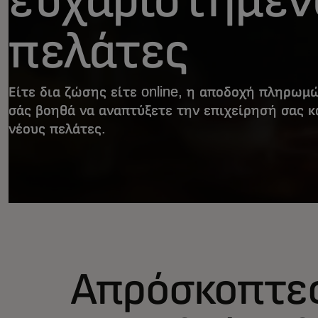
πελάτες
Είτε δια ζώσης είτε online, η αποδοχή πληρωμ
σάς βοηθά να αναπτύξετε την επιχείρησή σας κ
νέους πελάτες.
Απρόσκοπτες