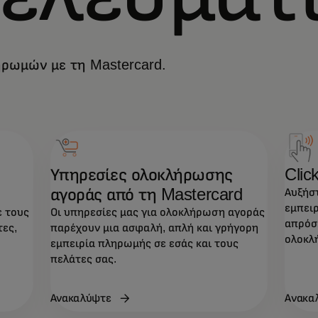
ηρωμών με τη Mastercard.
Υπηρεσίες ολοκλήρωσης
Clic
αγοράς από τη Mastercard
Αυξήστ
εμπει
ε τους
Οι υπηρεσίες μας για ολοκλήρωση αγοράς
απρόσ
ες,
παρέχουν μια ασφαλή, απλή και γρήγορη
ολοκλ
εμπειρία πληρωμής σε εσάς και τους
πελάτες σας.
Ανακαλύψτε
Ανακα