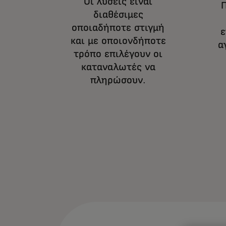
Οι λύσεις είναι
Π
διαθέσιμες
οποιαδήποτε στιγμή
ε
και με οποιονδήποτε
α
τρόπο επιλέγουν οι
καταναλωτές να
πληρώσουν.