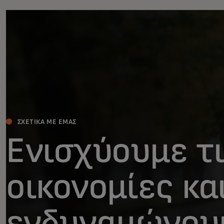
ΣΧΕΤΙΚΆ ΜΕ ΕΜΆΣ
Ενισχύουμε τ
οικονομίες κα
ενδυναμώνου