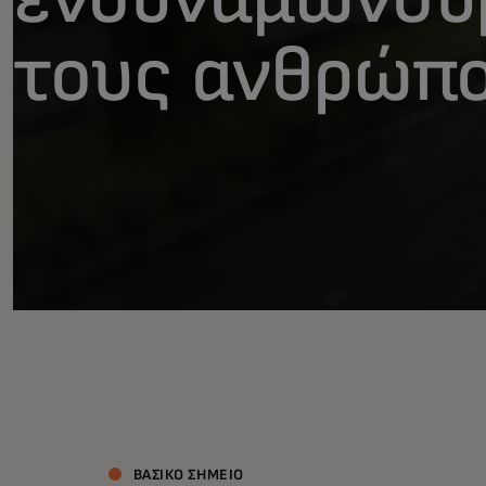
τους ανθρώπο
ΒΑΣΙΚΟ ΣΗΜΕΙΟ