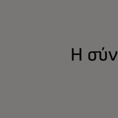
Η σύν