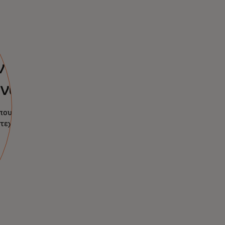
ν
νομία
που έχουν
τεχνολογίας και