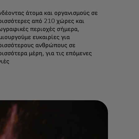
νδέοντας άτομα και οργανισμούς σε
ρισσότερες από 210 χώρες και
ωγραφικές περιοχές σήμερα,
μιουργούμε ευκαιρίες για
ρισσότερους ανθρώπους σε
ρισσότερα μέρη, για τις επόμενες
νιές