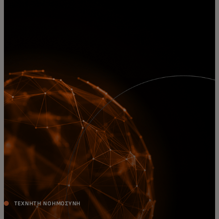
Για εσάς
Για επιχειρήσεις
Για τον κόσμο
Για καινοτόμους
Νέα και τάσεις
ΤΕΧΝΗΤΉ ΝΟΗΜΟΣΎΝΗ