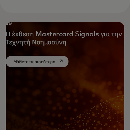
ΝΈΑ
Η έκθεση Mastercard Signals για την
Τεχνητή Νοημοσύνη
opens in a new tab
Μάθετε περισσότερα