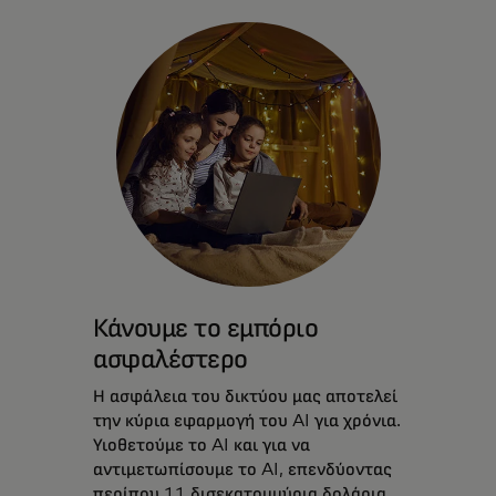
Κάνουμε το εμπόριο
ασφαλέστερο
Η ασφάλεια του δικτύου μας αποτελεί
την κύρια εφαρμογή του AI για χρόνια.
Υιοθετούμε το AI και για να
αντιμετωπίσουμε το AI, επενδύοντας
περίπου 11 δισεκατομμύρια δολάρια