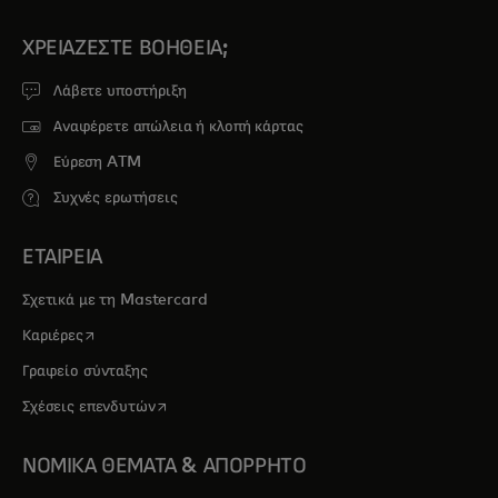
ΧΡΕΙΆΖΕΣΤΕ ΒΟΉΘΕΙΑ;
Λάβετε υποστήριξη
Αναφέρετε απώλεια ή κλοπή κάρτας
Εύρεση ATM
Συχνές ερωτήσεις
ΕΤΑΙΡΕΙΑ
Σχετικά με τη Mastercard
opens in a new tab
Καριέρες
Γραφείο σύνταξης
opens in a new tab
Σχέσεις επενδυτών
ΝΟΜΙΚΑ ΘΕΜΑΤΑ & ΑΠΟΡΡΗΤΟ