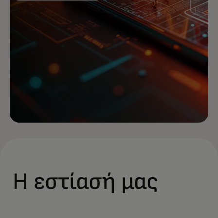
Η εστίασή μας