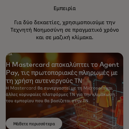
Εμπειρία
Για δύο δεκαετίες, χρησιμοποιούμε την
Τεχνητή Νοημοσύνη σε πραγματικό χρόνο
και σε μαζική κλίμακα.
ΝΈΑ
Η Mastercard αποκαλύπτει το Agent
Pay, τις πρωτοποριακές πληρωμές με
τη χρήση αυτενεργούς ΤΝ
Η Mastercard θα συνεργαστεί με τη Microsoft και
άλλες κορυφαίες πλατφόρμες ΤΝ για την κλιμάκωση
του εμπορίου που θα βασίζεται στην ΤΝ.
Μάθετε περισσότερα