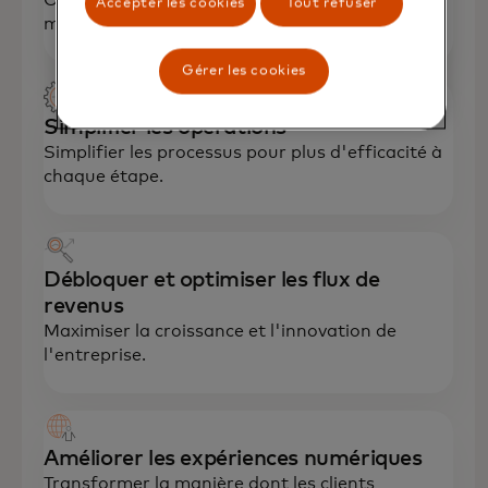
Accepter les cookies
Tout refuser
moment pour tisser des liens.
Gérer les cookies
Simplifier les opérations
Simplifier les processus pour plus d'efficacité à
chaque étape.
Débloquer et optimiser les flux de
revenus
Maximiser la croissance et l'innovation de
l'entreprise.
Améliorer les expériences numériques
Transformer la manière dont les clients