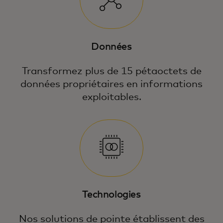
Données
Transformez plus de 15 pétaoctets de
données propriétaires en informations
exploitables.
Découvrez comment nous permettons
des décisions plus intelligentes et plus
rapides qui renforcent la sécurité et font
en sorte que chaque point de contact
Technologies
compte.
Nos solutions de pointe établissent des