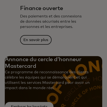
Finance ouverte
Des paiements et des connexions
de données sécurisés entre les
personnes et les entreprises.
En savoir plus
Annonce du cercle d’honneur
Mastercard
Ce programme de reconnaissance des clients
célèbre les équipes qui se démarquent et qui
utilisent les services Mastercard pour avoir un
impact dans le monde réel.
Explorer les lauréats