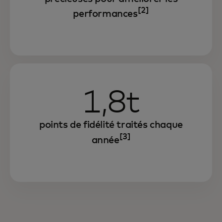
[2]
performances
1,8t
points de fidélité traités chaque
[3]
année