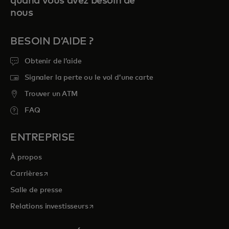
quand vous avez besoin de
nous
BESOIN D’AIDE ?
Obtenir de l’aide
Signaler la perte ou le vol d’une carte
Trouver un ATM
FAQ
ENTREPRISE
À propos
s’ouvre dans un nouvel onglet
Carrières
Salle de presse
s’ouvre dans un nouvel onglet
Relations investisseurs