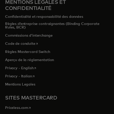
MENTIONS LÉGALES ET
CONFIDENTIALITÉ
Confidentialité et responsabilité des données
Règles d’entreprise contraignantes (Binding Corporate
Rules, BCR)
Commissions d’interchange
s’ouvre dans un nouvel onglet
Code de conduite
Règles Mastercard Switch
Aperçu de la réglementation
s’ouvre dans un nouvel onglet
Privacy - English
s’ouvre dans un nouvel onglet
Privacy - Italian
Mentions Legales
SITES MASTERCARD
s’ouvre dans un nouvel onglet
Priceless.com