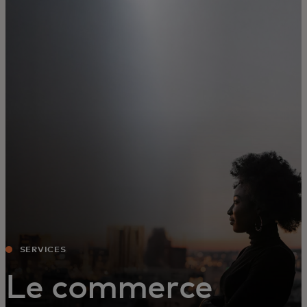
Pour vous
Pour l’entreprise
Pour le monde
Pour les innovateurs
Actualités et tendances
SERVICES
Le commerce