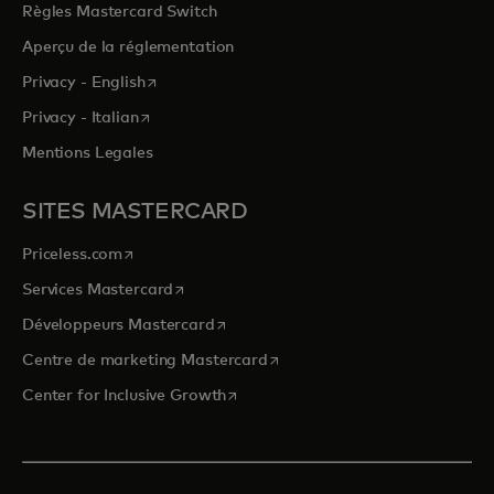
Règles Mastercard Switch
Aperçu de la réglementation
s’ouvre dans un nouvel onglet
Privacy - English
s’ouvre dans un nouvel onglet
Privacy - Italian
Mentions Legales
SITES MASTERCARD
s’ouvre dans un nouvel onglet
Priceless.com
s’ouvre dans un nouvel onglet
Services Mastercard
s’ouvre dans un nouvel onglet
Développeurs Mastercard
s’ouvre dans un nouvel onglet
Centre de marketing Mastercard
s’ouvre dans un nouvel onglet
Center for Inclusive Growth