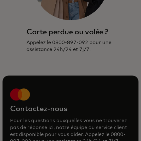
Carte perdue ou volée ?
Appelez le 0800-897-092 pour une
assistance 24h/24 et 7j/7.
Contactez-nous
Pour les questions auxquelles vous ne trouverez
pas de réponse ici, notre équipe du service client
est disponible pour vous aider. Appelez le 0800-