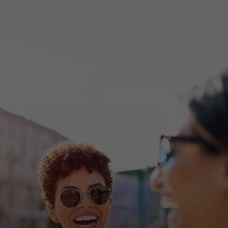
Pour vous
Pour l’entreprise
Pour le monde
Pour les innovateurs
Actualités et tendances