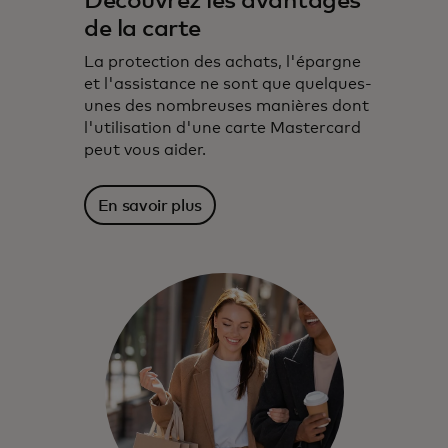
Découvrez les avantages
de la carte
La protection des achats, l'épargne
et l'assistance ne sont que quelques-
unes des nombreuses manières dont
l'utilisation d'une carte Mastercard
peut vous aider.
En savoir plus