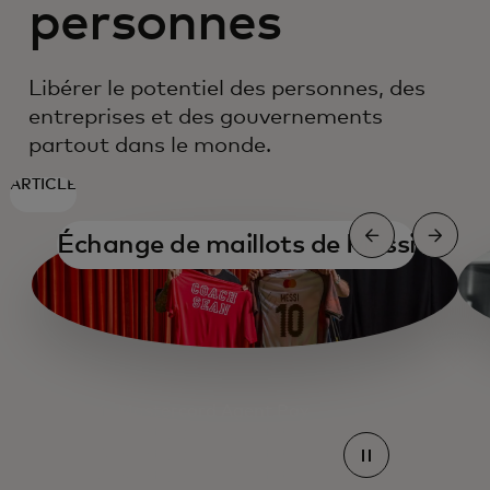
personnes
Libérer le potentiel des personnes, des
entreprises et des gouvernements
partout dans le monde.
ARTICLE
Échange de maillots de Messi
Mastercard Agent Pay
Mastercard Agent Pay
Mastercard Agent Pay
Mastercard Agent Pay