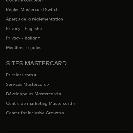
Code de conduite
Règles Mastercard Switch
Aperçu de la réglementation
s’ouvre dans un nouvel onglet
Privacy - English
s’ouvre dans un nouvel onglet
Privacy - Italian
Mentions Legales
SITES MASTERCARD
s’ouvre dans un nouvel onglet
Priceless.com
s’ouvre dans un nouvel onglet
Services Mastercard
s’ouvre dans un nouvel onglet
Développeurs Mastercard
s’ouvre dans un nouvel onglet
Centre de marketing Mastercard
s’ouvre dans un nouvel onglet
Center for Inclusive Growth