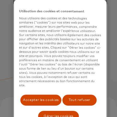
SERVICES
Utilisation des cookies et consentement
Acquisition et
engagement des
Nous utilisons des cookies et des technologies
consommateurs
similaires ("cookies") sur nos sites web pour les
améliorer, mesurer leurs performances, comprendre
notre audience et améliorer l'expérience utilisateur.
Sur certains sites, nous utilisons également des cookies
pour afficher des publicités basées sur les activités de
navigation et les intérêts des utilisateurs sur notre site
et sur d'autres sites. Cliquez sur "Gérer les cookies" ci-
dessous pour savoir quels cookies nous utilisons sur ce
site et pourquoi. Vous pouvez toujours modifier vos
préférences en matière de consentement en utilisant
l'outil "Gérer les cookies" au bas de l'écran (disponible
SERVICES
sous forme de lien au lieu d'un bouton sur certains
Finance ouverte
sites). Vous pouvez notamment refuser certains ou
tous les cookies, à l'exception de ceux qui sont
strictement nécessaires au bon fonctionnement du
site.
Accepter les cookies
Tout refuser
Gérer les cookies