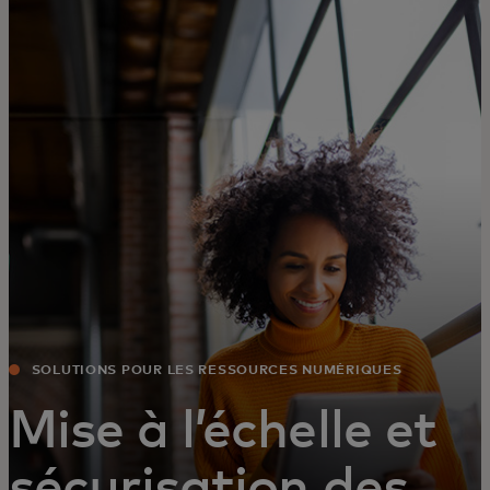
Pour vous
Pour l’entreprise
Pour le monde
Pour les innovateurs
Actualités et tendances
SOLUTIONS POUR LES RESSOURCES NUMÉRIQUES
Mise à l’échelle et
sécurisation des