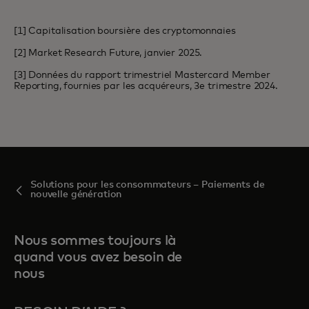
[1] Capitalisation boursière des cryptomonnaies
[2] Market Research Future, janvier 2025.
[3] Données du rapport trimestriel Mastercard Member
Reporting, fournies par les acquéreurs, 3e trimestre 2024.
Solutions pour les consommateurs – Paiements de
nouvelle génération
Nous sommes toujours là
quand vous avez besoin de
nous