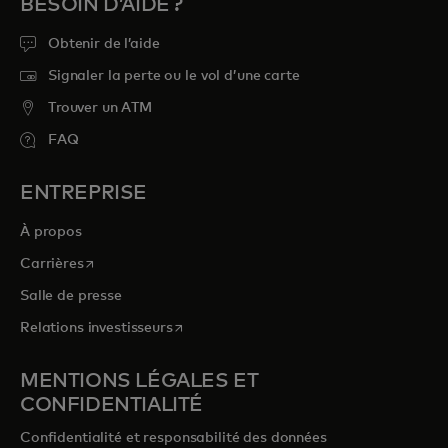
BESOIN D’AIDE ?
Obtenir de l’aide
Signaler la perte ou le vol d’une carte
Trouver un ATM
FAQ
ENTREPRISE
À propos
s’ouvre dans un nouvel onglet
Carrières
Salle de presse
s’ouvre dans un nouvel onglet
Relations investisseurs
MENTIONS LÉGALES ET
CONFIDENTIALITÉ
Confidentialité et responsabilité des données