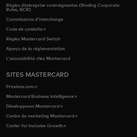
Règles d’entreprise contraignantes (Binding Corporate
Rules, BCR)
Commissions d’interchange
s’ouvre dans un nouvel onglet
Code de conduite
Règles Mastercard Switch
Aperçu de la réglementation
L'accessibilité chez Mastercard
SITES MASTERCARD
s’ouvre dans un nouvel onglet
Priceless.com
s’ouvre dans un nouvel onglet
Mastercard Business Intelligence
s’ouvre dans un nouvel onglet
Développeurs Mastercard
s’ouvre dans un nouvel onglet
Centre de marketing Mastercard
s’ouvre dans un nouvel onglet
Center for Inclusive Growth