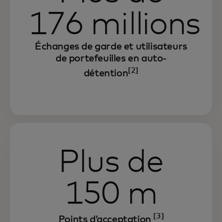
176 millions
Échanges de garde et utilisateurs
de portefeuilles en auto-
[2]
détention
Plus de
150 m
[3]
Points d’acceptation