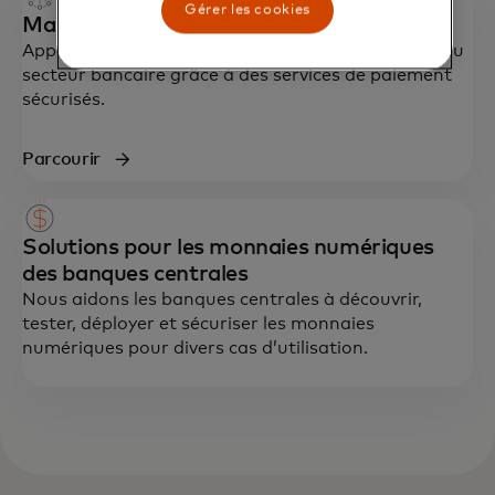
Gérer les cookies
Mastercard Multi-Token Network™
Apporter la rapidité de la technologie blockchain au
secteur bancaire grâce à des services de paiement
sécurisés.
Parcourir
Solutions pour les monnaies numériques
des banques centrales
Nous aidons les banques centrales à découvrir,
tester, déployer et sécuriser les monnaies
numériques pour divers cas d’utilisation.