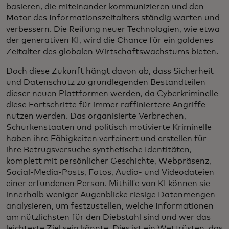
basieren, die miteinander kommunizieren und den
Motor des Informationszeitalters ständig warten und
verbessern. Die Reifung neuer Technologien, wie etwa
der generativen KI, wird die Chance für ein goldenes
Zeitalter des globalen Wirtschaftswachstums bieten.
Doch diese Zukunft hängt davon ab, dass Sicherheit
und Datenschutz zu grundlegenden Bestandteilen
dieser neuen Plattformen werden, da Cyberkriminelle
diese Fortschritte für immer raffiniertere Angriffe
nutzen werden. Das organisierte Verbrechen,
Schurkenstaaten und politisch motivierte Kriminelle
haben ihre Fähigkeiten verfeinert und erstellen für
ihre Betrugsversuche synthetische Identitäten,
komplett mit persönlicher Geschichte, Webpräsenz,
Social-Media-Posts, Fotos, Audio- und Videodateien
einer erfundenen Person. Mithilfe von KI können sie
innerhalb weniger Augenblicke riesige Datenmengen
analysieren, um festzustellen, welche Informationen
am nützlichsten für den Diebstahl sind und wer das
leichteste Ziel sein könnte. Dies ist ein Wettrüsten, das