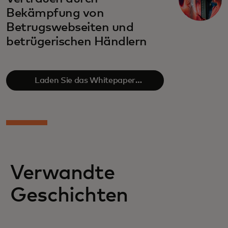
Bekämpfung von
Betrugswebseiten und
betrügerischen Händlern
Laden Sie das Whitepaper
herunter
Verwandte
Geschichten