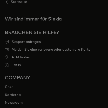
Startseite
Wir sind immer für Sie da
BRAUCHEN SIE HILFE?
Support anfragen
Melden Sie eine verlorene oder gestohlene Karte
ATM finden
FAQs
COMPANY
Über
wird in einer neuen Registerkarte geöffnet
Karriere
Newsroom